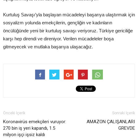
Kurtuluş Savaşı’yla başlayan mücadeleyi başarıya ulaştırmak için
sosyalizm yolunda emekçilerin, gençliğin ve kadınların
öncülüğünde yeni bir kurtuluş savaşı veriyoruz. Türkiye gericiliğe
karşı hep direndi ve direniyor. Verilen mücadeleler boşa
gitmeyecek ve mutlaka başarıya ulaşacağız.
Önceki İçerik
Sonraki İçerik
Koronavirüs emekçileri vuruyor:
AMAZON ÇALIŞANLARI
270 bin iş yeri kapandı, 1.5
GREVDE
milyon işçi işsiz kaldı