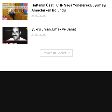
Haftanın Özeti: CHP Sağa Yönelerek Büyümeyi
Amaçlarken Bölündü
24/07/2026
Şükrü Erşan, Emek ve Sanat
21/07/2026
Devamını Göster