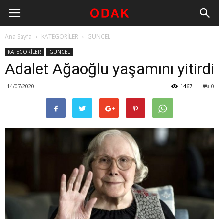
Ana Sayfa
KATEGORİLER
GÜNCEL
KATEGORİLER
GÜNCEL
Adalet Ağaoğlu yaşamını yitirdi
14/07/2020
1467
0