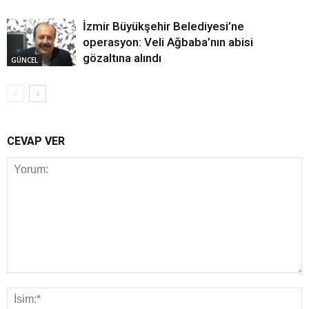
İzmir Büyükşehir Belediyesi’ne
operasyon: Veli Ağbaba’nın abisi
gözaltına alındı
GÜNCEL
CEVAP VER