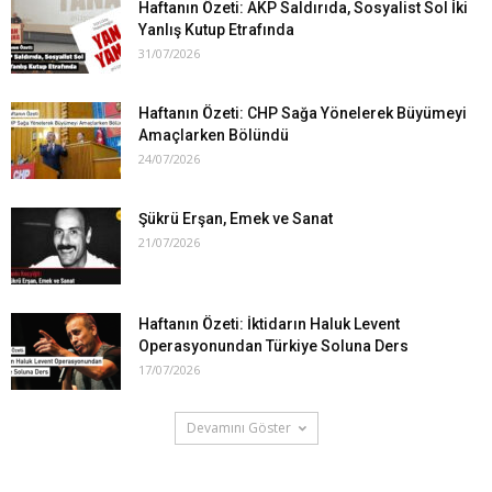
Haftanın Özeti: AKP Saldırıda, Sosyalist Sol İki
Yanlış Kutup Etrafında
31/07/2026
Haftanın Özeti: CHP Sağa Yönelerek Büyümeyi
Amaçlarken Bölündü
24/07/2026
Şükrü Erşan, Emek ve Sanat
21/07/2026
Haftanın Özeti: İktidarın Haluk Levent
Operasyonundan Türkiye Soluna Ders
17/07/2026
Devamını Göster