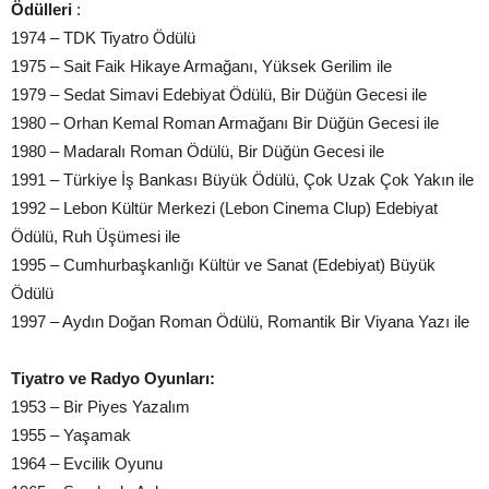
Ödülleri
:
1974 – TDK Tiyatro Ödülü
1975 – Sait Faik Hikaye Armağanı, Yüksek Gerilim ile
1979 – Sedat Simavi Edebiyat Ödülü, Bir Düğün Gecesi ile
1980 – Orhan Kemal Roman Armağanı Bir Düğün Gecesi ile
1980 – Madaralı Roman Ödülü, Bir Düğün Gecesi ile
1991 – Türkiye İş Bankası Büyük Ödülü, Çok Uzak Çok Yakın ile
1992 – Lebon Kültür Merkezi (Lebon Cinema Clup) Edebiyat
Ödülü, Ruh Üşümesi ile
1995 – Cumhurbaşkanlığı Kültür ve Sanat (Edebiyat) Büyük
Ödülü
1997 – Aydın Doğan Roman Ödülü, Romantik Bir Viyana Yazı ile
Tiyatro ve Radyo Oyunları:
1953 – Bir Piyes Yazalım
1955 – Yaşamak
1964 – Evcilik Oyunu