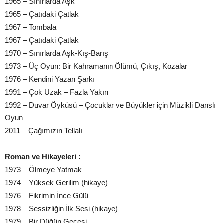
1965 – Sınırlarda Aşk
1965 – Çatıdaki Çatlak
1967 – Tombala
1967 – Çatıdaki Çatlak
1970 – Sınırlarda Aşk-Kış-Barış
1973 – Üç Oyun: Bir Kahramanın Ölümü, Çıkış, Kozalar
1976 – Kendini Yazan Şarkı
1991 – Çok Uzak – Fazla Yakın
1992 – Duvar Öyküsü – Çocuklar ve Büyükler için Müzikli Danslı
Oyun
2011 – Çağımızın Tellalı
Roman ve Hikayeleri :
1973 – Ölmeye Yatmak
1974 – Yüksek Gerilim (hikaye)
1976 – Fikrimin İnce Gülü
1978 – Sessizliğin İlk Sesi (hikaye)
1979 – Bir Düğün Gecesi