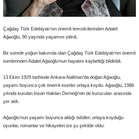
Çağdaş Türk Edebiyatı’nın önemli temsilcilerinden Adalet
Ağaoğlu, 90 yaşında yaşamını yitirdi.
Bir süredir yoğun bakımda olan Çağdaş Türk Edebiyatı’nın önemli
isimlerinden Adalet Ağaoğlu’nun hayatını kaybettiği bildirildi.
13 Ekim 1929 tarihinde Ankara-Nallıhan’da doğan Ağaoğlu,
yaşamı boyunca çok önemli eserler ortaya koydu. Ağaoğlu, 1986
yılında kurulan İnsan Hakları Derneği’nin de kurucuları arasında
yer aldı.
Ağaoğlu’nun yaşamı boyunca aldığı ödüller; ortaya koyduğu
oyunlar, romanlar ve hikayeleri ise şu şekilde oldu: