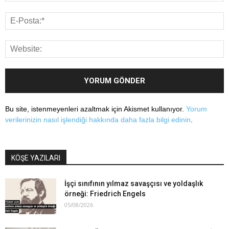
Bu site, istenmeyenleri azaltmak için Akismet kullanıyor.
Yorum
verilerinizin nasıl işlendiği hakkında daha fazla bilgi edinin
.
KÖŞE YAZILARI
İşçi sınıfının yılmaz savaşçısı ve yoldaşlık
örneği: Friedrich Engels
05/08/2026