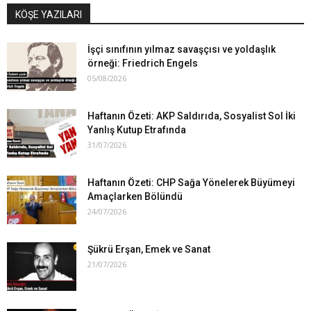
KÖŞE YAZILARI
İşçi sınıfının yılmaz savaşçısı ve yoldaşlık
örneği: Friedrich Engels
05/08/2026
Haftanın Özeti: AKP Saldırıda, Sosyalist Sol İki
Yanlış Kutup Etrafında
31/07/2026
Haftanın Özeti: CHP Sağa Yönelerek Büyümeyi
Amaçlarken Bölündü
24/07/2026
Şükrü Erşan, Emek ve Sanat
21/07/2026