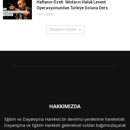
Haftanın Özeti: İktidarın Haluk Levent
Operasyonundan Türkiye Soluna Ders
17/07/2026
Devamını Göster
HAKKIMIZDA
Eğitim ve Dayanışma Hareketi bir devrimci-yenilenme hareketidir.
Dayanışma ve Eğitim Hareketi geleneksel soldan bağımsızlaşarak