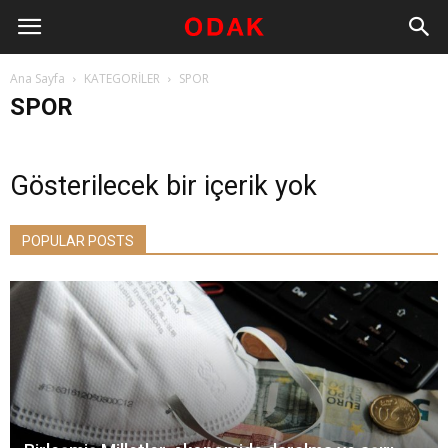
Ana Sayfa
KATEGORİLER
SPOR
SPOR
Gösterilecek bir içerik yok
POPULAR POSTS