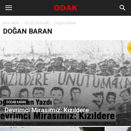
Ana Sayfa
KÖŞE YAZILARI
Doğan Baran
DOĞAN BARAN
DOĞAN BARAN
Devrimci Mirasımız: Kızıldere
30/03/2026