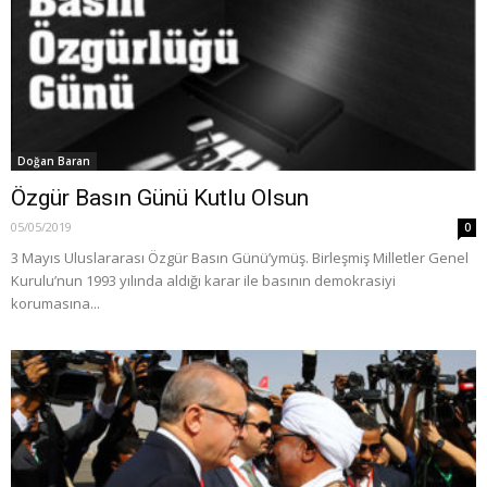
Doğan Baran
Özgür Basın Günü Kutlu Olsun
05/05/2019
0
3 Mayıs Uluslararası Özgür Basın Günü’ymüş. Birleşmiş Milletler Genel
Kurulu’nun 1993 yılında aldığı karar ile basının demokrasiyi
korumasına...