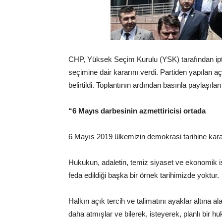
CHP, Yüksek Seçim Kurulu (YSK) tarafından ipta
seçimine dair kararını verdi. Partiden yapılan a
belirtildi. Toplantının ardından basınla paylaşılan
“6 Mayıs darbesinin azmettiricisi ortada
6 Mayıs 2019 ülkemizin demokrasi tarihine kara 
Hukukun, adaletin, temiz siyaset ve ekonomik ist
feda edildiği başka bir örnek tarihimizde yoktur.
Halkın açık tercih ve talimatını ayaklar altına 
daha atmışlar ve bilerek, isteyerek, planlı bir hu