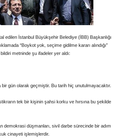
l edilen İstanbul Büyükşehir Belediye (İBB) Başkanlığı
çıklamada “Boykot yok, seçime gidilme kararı alındığı”
 bildiri metninde şu ifadeler yer aldı:
bir gün olarak geçmiştir. Bu tarih hiç unutulmayacaktır.
ikrarın tek bir kişinin şahsi korku ve hırsına bu şekilde
alan demokrasi düşmanları, sivil darbe sürecinde bir adım
kuk cinayeti işlemişlerdir.