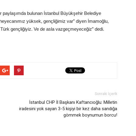
bir paylaşımda bulunan İstanbul Büyükşehir Belediye
eyecanımız yüksek, gençliğimiz var” diyen İmamoğlu,
Türk gençliğiyiz. Ve de asla vazgeçmeyeceğiz” dedi.
Sonraki İçerik
İstanbul CHP İl Başkanı Kaftancıoğlu: Milletin
iradesini yok sayan 3-5 kişiyi bir kez daha sandığa
gömmek boynumun borcu!