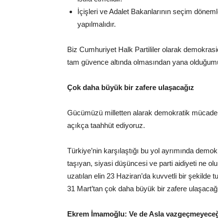
İçişleri ve Adalet Bakanlarının seçim dönem
yapılmalıdır.
Biz Cumhuriyet Halk Partililer olarak demokra
tam güvence altında olmasından yana olduğumuzu
Çok daha büyük bir zafere ulaşacağız
Gücümüzü milletten alarak demokratik mücadelem
açıkça taahhüt ediyoruz.
Türkiye’nin karşılaştığı bu yol ayrımında demo
taşıyan, siyasi düşüncesi ve parti aidiyeti ne ol
uzatılan elin 23 Haziran’da kuvvetli bir şekild
31 Mart’tan çok daha büyük bir zafere ulaşacağ
Ekrem İmamoğlu: Ve de Asla vazgeçmeyece