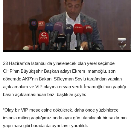
23 Haziran’da İstanbul’da yinelenecek olan yerel seçimde
CHP’nın Büyükşehir Başkan adayı Ekrem İmamoğlu, son
dönemde AKP’nin Bakanı Süleyman Soylu tarafından yapılan
açıklamalara ve VIP olayına cevap verdi. İmamoğlu’nun yaptığı
basın açıklamasından bazı başlıklar şöyle:
“Olay bir VIP meselesine dökülerek, daha önce yüzbinlerce
insanla miting yaptığımız anda aynı gün utanılacak bir saldırının
yapılması gibi burada da aynı tavır yaratıldı.