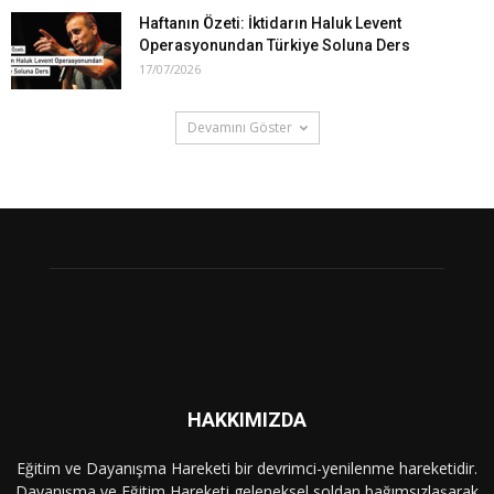
Haftanın Özeti: İktidarın Haluk Levent
Operasyonundan Türkiye Soluna Ders
17/07/2026
Devamını Göster
HAKKIMIZDA
Eğitim ve Dayanışma Hareketi bir devrimci-yenilenme hareketidir.
Dayanışma ve Eğitim Hareketi geleneksel soldan bağımsızlaşarak