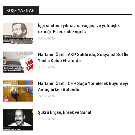
KÖŞE YAZILARI
İşçi sınıfının yılmaz savaşçısı ve yoldaşlık
örneği: Friedrich Engels
05/08/2026
Haftanın Özeti: AKP Saldırıda, Sosyalist Sol İki
Yanlış Kutup Etrafında
31/07/2026
Haftanın Özeti: CHP Sağa Yönelerek Büyümeyi
Amaçlarken Bölündü
24/07/2026
Şükrü Erşan, Emek ve Sanat
21/07/2026