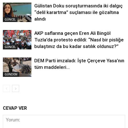
Gülistan Doku soruşturmasında iki dalgıç
“delil karartma” suçlaması ile gözaltına
alındı
GÜNCEL
AKP saflarına geçen Eren Ali Bingöl
Tuzla’da protesto edildi: “Nasıl bir pisliğe
bulaştınız da bu kadar satılık oldunuz?”
GÜNCEL
DEM Parti imzaladı: İşte Çerçeve Yasa’nın
tüm maddeleri…
GÜNDEM
CEVAP VER