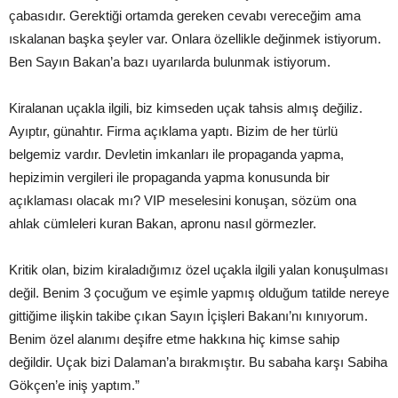
çabasıdır. Gerektiği ortamda gereken cevabı vereceğim ama
ıskalanan başka şeyler var. Onlara özellikle değinmek istiyorum.
Ben Sayın Bakan’a bazı uyarılarda bulunmak istiyorum.
Kiralanan uçakla ilgili, biz kimseden uçak tahsis almış değiliz.
Ayıptır, günahtır. Firma açıklama yaptı. Bizim de her türlü
belgemiz vardır. Devletin imkanları ile propaganda yapma,
hepizimin vergileri ile propaganda yapma konusunda bir
açıklaması olacak mı? VIP meselesini konuşan, sözüm ona
ahlak cümleleri kuran Bakan, apronu nasıl görmezler.
Kritik olan, bizim kiraladığımız özel uçakla ilgili yalan konuşulması
değil. Benim 3 çocuğum ve eşimle yapmış olduğum tatilde nereye
gittiğime ilişkin takibe çıkan Sayın İçişleri Bakanı’nı kınıyorum.
Benim özel alanımı deşifre etme hakkına hiç kimse sahip
değildir. Uçak bizi Dalaman’a bırakmıştır. Bu sabaha karşı Sabiha
Gökçen’e iniş yaptım.”