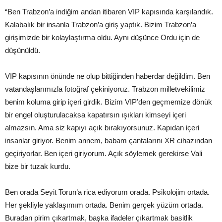
“Ben Trabzon’a indiğim andan itibaren VIP kapısında karşılandık.
Kalabalık bir insanla Trabzon’a giriş yaptık. Bizim Trabzon’a
girişimizde bir kolaylaştırma oldu. Aynı düşünce Ordu için de
düşünüldü.
VIP kapısının önünde ne olup bittiğinden haberdar değildim. Ben
vatandaşlarımızla fotoğraf çekiniyoruz. Trabzon milletvekilimiz
benim koluma girip içeri girdik. Bizim VIP’den geçmemize dönük
bir engel oluşturulacaksa kapatırsın ışıkları kimseyi içeri
almazsın. Ama siz kapıyı açık bırakıyorsunuz. Kapıdan içeri
insanlar giriyor. Benim annem, babam çantalarını XR cihazından
geçiriyorlar. Ben içeri giriyorum. Açık söylemek gerekirse Vali
bize bir tuzak kurdu.
Ben orada Seyit Torun’a rica ediyorum orada. Psikolojim ortada.
Her şekliyle yaklaşımım ortada. Benim gerçek yüzüm ortada.
Buradan pirim çıkartmak, başka ifadeler çıkartmak basitlik