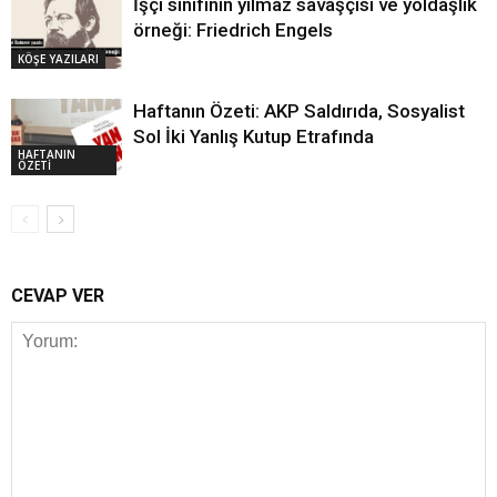
İşçi sınıfının yılmaz savaşçısı ve yoldaşlık
örneği: Friedrich Engels
KÖŞE YAZILARI
Haftanın Özeti: AKP Saldırıda, Sosyalist
Sol İki Yanlış Kutup Etrafında
HAFTANIN
ÖZETİ
CEVAP VER