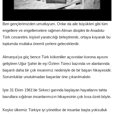
Ben gençlerimizden umutluyum. Onlar da aile büyükleri gibi tüm
engellere ve engellemelere rağmen Alman disiplini ile Anadolu-
Türk cesaretini, kişisel yaratıcılığı birleştirerek, ortaya koyarak bu
toplumda mutlaka önemli yerlere geleceklerdir.
Almanya’ya göç bence Türk kökenliler açısından korona aşısını
geliştiren Uğur Şahin ile eşi Özlem Türeci bazında ve alanlarında
başarılı daha bir çok insanımız nedeniyle de bir başarı hikayesidir.
Sorumluklar unutulmadan başarılar öne çıkarılmalıdır.
İşte 31 Ekim 1961’de Sirkeci garında başlayan hayatlarını tahta
bavullara sığdıran insanlarımızın hikayesinin çok kısa özeti böyle.
Keşke ülkemiz Türkiye iyi yönetilse de insanlar başta yoksulluk