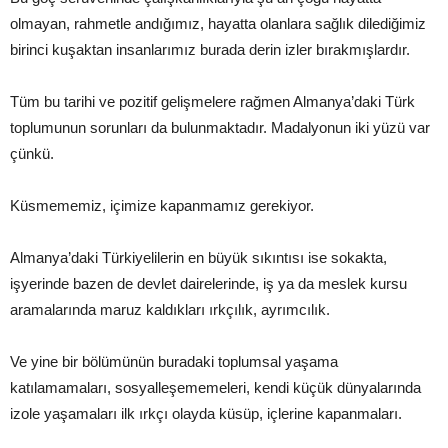
olmayan, rahmetle andığımız, hayatta olanlara sağlık dilediğimiz
birinci kuşaktan insanlarımız burada derin izler bırakmışlardır.
Tüm bu tarihi ve pozitif gelişmelere rağmen Almanya’daki Türk
toplumunun sorunları da bulunmaktadır. Madalyonun iki yüzü var
çünkü.
Küsmememiz, içimize kapanmamız gerekiyor.
Almanya’daki Türkiyelilerin en büyük sıkıntısı ise sokakta,
işyerinde bazen de devlet dairelerinde, iş ya da meslek kursu
aramalarında maruz kaldıkları ırkçılık, ayrımcılık.
Ve yine bir bölümünün buradaki toplumsal yaşama
katılamamaları, sosyalleşememeleri, kendi küçük dünyalarında
izole yaşamaları ilk ırkçı olayda küsüp, içlerine kapanmaları.