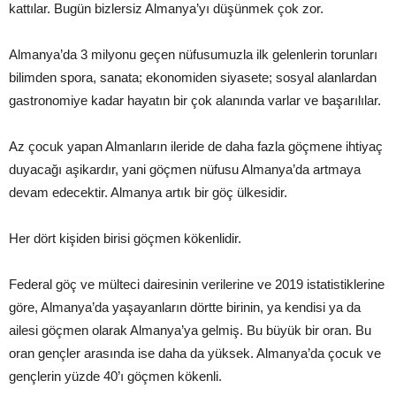
kattılar. Bugün bizlersiz Almanya’yı düşünmek çok zor.
Almanya’da 3 milyonu geçen nüfusumuzla ilk gelenlerin torunları
bilimden spora, sanata; ekonomiden siyasete; sosyal alanlardan
gastronomiye kadar hayatın bir çok alanında varlar ve başarılılar.
Az çocuk yapan Almanların ileride de daha fazla göçmene ihtiyaç
duyacağı aşikardır, yani göçmen nüfusu Almanya’da artmaya
devam edecektir. Almanya artık bir göç ülkesidir.
Her dört kişiden birisi göçmen kökenlidir.
Federal göç ve mülteci dairesinin verilerine ve 2019 istatistiklerine
göre, Almanya’da yaşayanların dörtte birinin, ya kendisi ya da
ailesi göçmen olarak Almanya’ya gelmiş. Bu büyük bir oran. Bu
oran gençler arasında ise daha da yüksek. Almanya’da çocuk ve
gençlerin yüzde 40’ı göçmen kökenli.