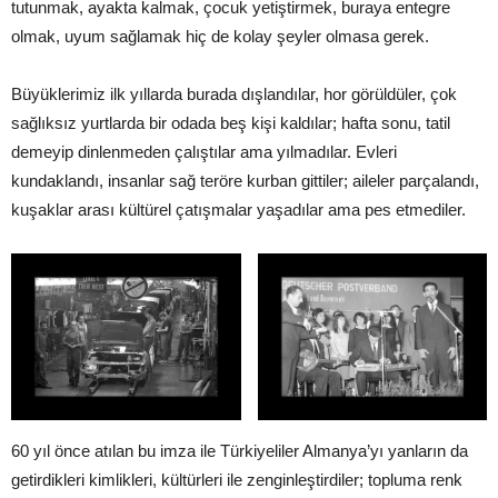
tutunmak, ayakta kalmak, çocuk yetiştirmek, buraya entegre
olmak, uyum sağlamak hiç de kolay şeyler olmasa gerek.
Büyüklerimiz ilk yıllarda burada dışlandılar, hor görüldüler, çok
sağlıksız yurtlarda bir odada beş kişi kaldılar; hafta sonu, tatil
demeyip dinlenmeden çalıştılar ama yılmadılar. Evleri
kundaklandı, insanlar sağ teröre kurban gittiler; aileler parçalandı,
kuşaklar arası kültürel çatışmalar yaşadılar ama pes etmediler.
60 yıl önce atılan bu imza ile Türkiyeliler Almanya’yı yanların da
getirdikleri kimlikleri, kültürleri ile zenginleştirdiler; topluma renk