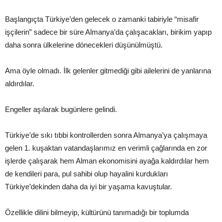
Başlangıçta Türkiye’den gelecek o zamanki tabiriyle “misafir
işçilerin” sadece bir süre Almanya’da çalışacakları, birikim yapıp
daha sonra ülkelerine dönecekleri düşünülmüştü.
Ama öyle olmadı. İlk gelenler gitmediği gibi ailelerini de yanlarına
aldırdılar.
Engeller aşılarak bugünlere gelindi.
Türkiye’de sıkı tıbbi kontrollerden sonra Almanya’ya çalışmaya
gelen 1. kuşaktan vatandaşlarımız en verimli çağlarında en zor
işlerde çalışarak hem Alman ekonomisini ayağa kaldırdılar hem
de kendileri para, pul sahibi olup hayalini kurdukları
Türkiye’dekinden daha da iyi bir yaşama kavuştular.
Özellikle dilini bilmeyip, kültürünü tanımadığı bir toplumda