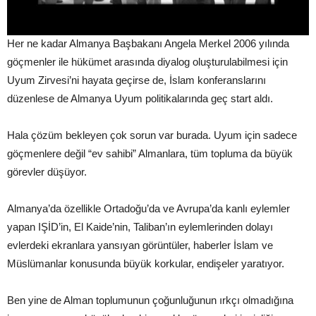
Her ne kadar Almanya Başbakanı Angela Merkel 2006 yılında
göçmenler ile hükümet arasında diyalog oluşturulabilmesi için
Uyum Zirvesi’ni hayata geçirse de, İslam konferanslarını
düzenlese de Almanya Uyum politikalarında geç start aldı.
Hala çözüm bekleyen çok sorun var burada. Uyum için sadece
göçmenlere değil “ev sahibi” Almanlara, tüm topluma da büyük
görevler düşüyor.
Almanya’da özellikle Ortadoğu’da ve Avrupa’da kanlı eylemler
yapan IŞİD’in, El Kaide’nin, Taliban’ın eylemlerinden dolayı
evlerdeki ekranlara yansıyan görüntüler, haberler İslam ve
Müslümanlar konusunda büyük korkular, endişeler yaratıyor.
Ben yine de Alman toplumunun çoğunluğunun ırkçı olmadığına