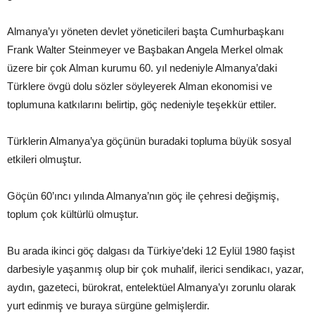
Almanya’yı yöneten devlet yöneticileri başta Cumhurbaşkanı
Frank Walter Steinmeyer ve Başbakan Angela Merkel olmak
üzere bir çok Alman kurumu 60. yıl nedeniyle Almanya’daki
Türklere övgü dolu sözler söyleyerek Alman ekonomisi ve
toplumuna katkılarını belirtip, göç nedeniyle teşekkür ettiler.
Türklerin Almanya’ya göçünün buradaki topluma büyük sosyal
etkileri olmuştur.
Göçün 60’ıncı yılında Almanya’nın göç ile çehresi değişmiş,
toplum çok kültürlü olmuştur.
Bu arada ikinci göç dalgası da Türkiye’deki 12 Eylül 1980 faşist
darbesiyle yaşanmış olup bir çok muhalif, ilerici sendikacı, yazar,
aydın, gazeteci, bürokrat, entelektüel Almanya’yı zorunlu olarak
yurt edinmiş ve buraya sürgüne gelmişlerdir.