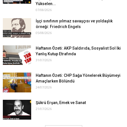
Yükselen...
07/08/2026
İşçi sınıfının yılmaz savaşçısı ve yoldaşlık
örneği: Friedrich Engels
05/08/2026
Haftanın Özeti: AKP Saldırıda, Sosyalist Sol İki
Yanlış Kutup Etrafında
31/07/2026
Haftanın Özeti: CHP Sağa Yönelerek Büyümeyi
Amaçlarken Bölündü
24/07/2026
Şükrü Erşan, Emek ve Sanat
21/07/2026