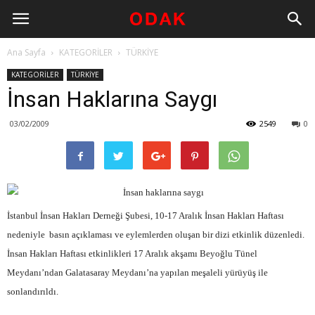
Ana Sayfa
KATEGORİLER
TÜRKİYE
KATEGORİLER
TÜRKİYE
İnsan Haklarına Saygı
03/02/2009
2549
0
İstanbul İnsan Hakları Derneği Şubesi, 10-17 Aralık İnsan Hakları Haftası
nedeniyle basın açıklaması ve eylemlerden oluşan bir dizi etkinlik düzenledi.
İnsan Hakları Haftası etkinlikleri 17 Aralık akşamı Beyoğlu Tünel
Meydanı’ndan Galatasaray Meydanı’na yapılan meşaleli yürüyüş ile
sonlandırıldı.