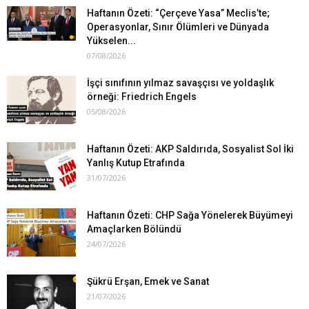
Haftanın Özeti: “Çerçeve Yasa” Meclis’te;
Operasyonlar, Sınır Ölümleri ve Dünyada
Yükselen...
07/08/2026
İşçi sınıfının yılmaz savaşçısı ve yoldaşlık
örneği: Friedrich Engels
05/08/2026
Haftanın Özeti: AKP Saldırıda, Sosyalist Sol İki
Yanlış Kutup Etrafında
31/07/2026
Haftanın Özeti: CHP Sağa Yönelerek Büyümeyi
Amaçlarken Bölündü
24/07/2026
Şükrü Erşan, Emek ve Sanat
21/07/2026