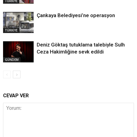
TÜRKİYE
Çankaya Belediyesi’ne operasyon
TÜRKİYE
Deniz Göktaş tutuklama talebiyle Sulh
Ceza Hakimliğine sevk edildi
GÜNDEM
CEVAP VER