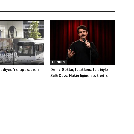
GÜNDEM
ediyesi’ne operasyon
Deniz Göktaş tutuklama talebiyle
Sulh Ceza Hakimliğine sevk edildi