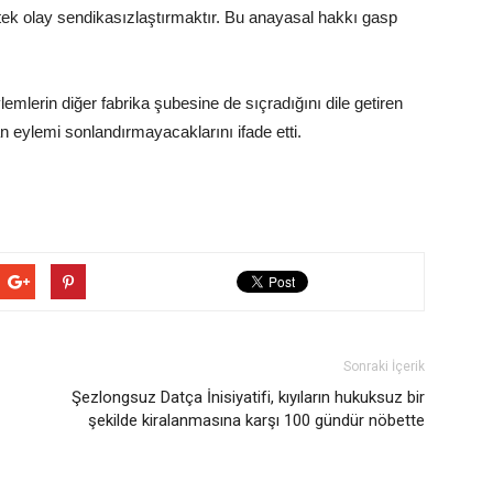
 tek olay sendikasızlaştırmaktır. Bu anayasal hakkı gasp
emlerin diğer fabrika şubesine de sıçradığını dile getiren
eylemi sonlandırmayacaklarını ifade etti.
Sonraki İçerik
Şezlongsuz Datça İnisiyatifi, kıyıların hukuksuz bir
şekilde kiralanmasına karşı 100 gündür nöbette