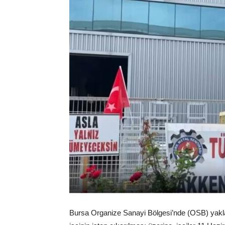
Bursa Organize Sanayi Bölgesi’nde (OSB) yaklaşı