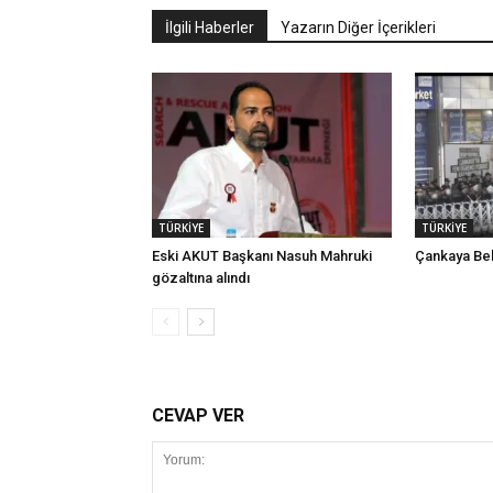
İlgili Haberler
Yazarın Diğer İçerikleri
TÜRKİYE
TÜRKİYE
Eski AKUT Başkanı Nasuh Mahruki
Çankaya Bel
gözaltına alındı
CEVAP VER