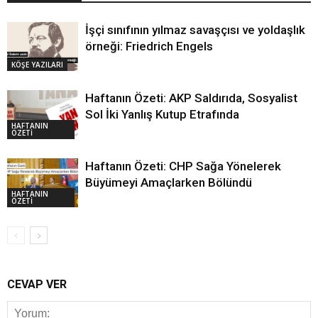
İşçi sınıfının yılmaz savaşçısı ve yoldaşlık
örneği: Friedrich Engels
KÖŞE YAZILARI
Haftanın Özeti: AKP Saldırıda, Sosyalist
Sol İki Yanlış Kutup Etrafında
HAFTANIN
ÖZETİ
Haftanın Özeti: CHP Sağa Yönelerek
Büyümeyi Amaçlarken Bölündü
HAFTANIN
ÖZETİ
CEVAP VER