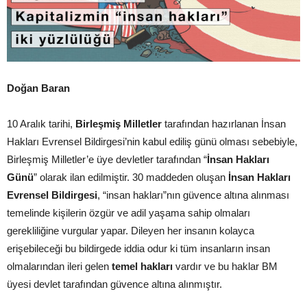
Doğan Baran
10 Aralık tarihi,
Birleşmiş Milletler
tarafından hazırlanan İnsan
Hakları Evrensel Bildirgesi’nin kabul ediliş günü olması sebebiyle,
Birleşmiş Milletler’e üye devletler tarafından “
İnsan Hakları
Günü
” olarak ilan edilmiştir. 30 maddeden oluşan
İnsan Hakları
Evrensel Bildirgesi
, “insan hakları”nın güvence altına alınması
temelinde kişilerin özgür ve adil yaşama sahip olmaları
gerekliliğine vurgular yapar. Dileyen her insanın kolayca
erişebileceği bu bildirgede iddia odur ki tüm insanların insan
olmalarından ileri gelen
temel hakları
vardır ve bu haklar BM
üyesi devlet tarafından güvence altına alınmıştır.