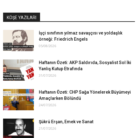
KÖŞE YAZILARI
İşçi sınıfının yılmaz savaşçısı ve yoldaşlık
örneği: Friedrich Engels
05/08/2026
Haftanın Özeti: AKP Saldırıda, Sosyalist Sol İki
Yanlış Kutup Etrafında
31/07/2026
Haftanın Özeti: CHP Sağa Yönelerek Büyümeyi
Amaçlarken Bölündü
24/07/2026
Şükrü Erşan, Emek ve Sanat
21/07/2026