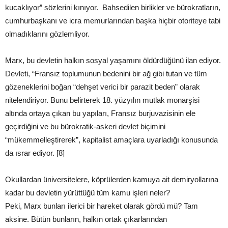
kucaklıyor” sözlerini kınıyor. Bahsedilen birlikler ve bürokratların,
cumhurbaşkanı ve icra memurlarından başka hiçbir otoriteye tabi
olmadıklarını gözlemliyor.
Marx, bu devletin halkın sosyal yaşamını öldürdüğünü ilan ediyor.
Devleti, “Fransız toplumunun bedenini bir ağ gibi tutan ve tüm
gözeneklerini boğan “dehşet verici bir parazit beden” olarak
nitelendiriyor. Bunu belirterek 18. yüzyılın mutlak monarşisi
altında ortaya çıkan bu yapıları, Fransız burjuvazisinin ele
geçirdiğini ve bu bürokratik-askeri devlet biçimini
“mükemmelleştirerek”, kapitalist amaçlara uyarladığı konusunda
da ısrar ediyor. [8]
Okullardan üniversitelere, köprülerden kamuya ait demiryollarına
kadar bu devletin yürüttüğü tüm kamu işleri neler?
Peki, Marx bunları ilerici bir hareket olarak gördü mü? Tam
aksine. Bütün bunların, halkın ortak çıkarlarından