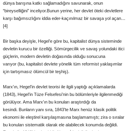
dünya barışına katkı sağlamadığını savunarak, onun
“bireyselliğini” inceliyor.Bunun yerine, her devlet öteki devletlere
karşı bağımsızlığını iddia eder-kaçınılmaz bir savaşa yol açan…
[4]
Bir başka deyişle, Hegel’e göre bu, kapitalist dünya sisteminde
devletin kurucu bir özelliği. Sömürgecilik ve savaş yolundaki itici
güçlerin, modern devletin doğasında olduğu sonucuna
varıyor (bu, kapitalist devlete yönelik tüm reformist yaklaşımlar
için tartışmasız ölümcül bir teşhiş).
Marx’ın, Hegel’in devlet teorisi ile ilgili yaptığı açıklamalarda
(1843), Hegel’in Tüze Felsefesi’nin bu bölümleriyle ilgilenmediği
görülüyor. Ama Marx’ın bu konuları araştırdığı da
kesindi. Bunların yanı sıra, 1843’te Marx henüz klasik politik
ekonomi ile eleştirel karşılaşmasına başlamamıştı; zira o sıralar
bu konuları sistematik olarak ele alabilecek konumda değildi.