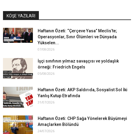
KÖŞE YAZILARI
Haftanın Özeti: “Çerçeve Yasa” Meclis’te;
Operasyonlar, Sınır Ölümleri ve Dünyada
Yükselen...
07/08/2026
İşçi sınıfının yılmaz savaşçısı ve yoldaşlık
örneği: Friedrich Engels
05/08/2026
Haftanın Özeti: AKP Saldırıda, Sosyalist Sol İki
Yanlış Kutup Etrafında
31/07/2026
Haftanın Özeti: CHP Sağa Yönelerek Büyümeyi
Amaçlarken Bölündü
24/07/2026