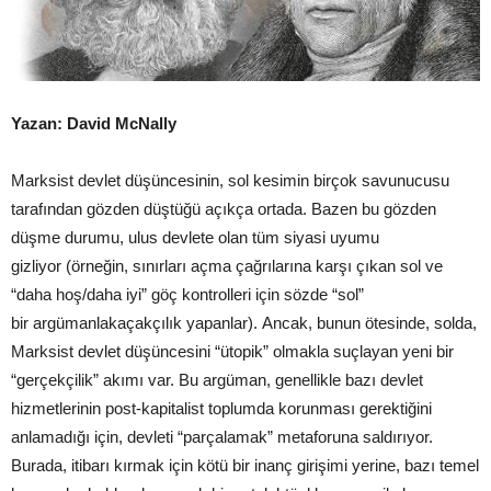
Yazan: David McNally
Marksist devlet düşüncesinin, sol kesimin birçok savunucusu
tarafından gözden düştüğü açıkça ortada. Bazen bu gözden
düşme durumu, ulus devlete olan tüm siyasi uyumu
gizliyor (örneğin, sınırları açma çağrılarına karşı çıkan sol ve
“daha hoş/daha iyi” göç kontrolleri için sözde “sol”
bir argümanlakaçakçılık yapanlar). Ancak, bunun ötesinde, solda,
Marksist devlet düşüncesini “ütopik” olmakla suçlayan yeni bir
“gerçekçilik” akımı var. Bu argüman, genellikle bazı devlet
hizmetlerinin post-kapitalist toplumda korunması gerektiğini
anlamadığı için, devleti “parçalamak” metaforuna saldırıyor.
Burada, itibarı kırmak için kötü bir inanç girişimi yerine, bazı temel