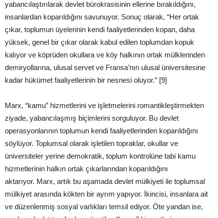
yabancılaştırılarak devlet bürokrasisinin ellerine bırakıldığını,
insanlardan koparıldığını savunuyor. Sonuç olarak, “Her ortak
çıkar, toplumun üyelerinin kendi faaliyetlerinden kopan, daha
yüksek, genel bir çıkar olarak kabul edilen toplumdan kopuk
kalıyor ve köprüden okullara ve köy halkının ortak mülklerinden
demiryollarına, ulusal servet ve Fransa’nın ulusal üniversitesine
kadar hükümet faaliyetlerinin bir nesnesi oluyor.” [9]
Marx, “kamu” hizmetlerini ve işletmelerini romantikleştirmekten
ziyade, yabancılaşmış biçimlerini sorguluyor. Bu devlet
operasyonlarının toplumun kendi faaliyetlerinden koparıldığını
söylüyor. Toplumsal olarak işletilen topraklar, okullar ve
üniversiteler yerine demokratik, toplum kontrolüne tabi kamu
hizmetlerinin halkın ortak çıkarlarından koparıldığını
aktarıyor. Marx, artık bu aşamada devlet mülkiyeti ile toplumsal
mülkiyet arasında kökten bir ayrım yapıyor. İkincisi, insanlara ait
ve düzenlenmiş sosyal varlıkları temsil ediyor. Öte yandan ise,