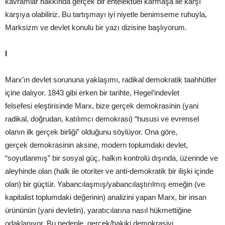
kavramlar hakkında gerçek bir entelektüel karmaşa ile karşı
karşıya olabiliriz. Bu tartışmayı iyi niyetle benimseme ruhuyla,
Marksizm ve devlet konulu bir yazı dizisine başlıyorum.
I
Marx’ın devlet sorununa yaklaşımı, radikal demokratik taahhütler
içine dalıyor. 1843 gibi erken bir tarihte, Hegel’indevlet
felsefesi eleştirisinde Marx, bize gerçek demokrasinin (yani
radikal, doğrudan, katılımcı demokrasi) “hususi ve evrensel
olanın ilk gerçek birliği” olduğunu söylüyor. Ona göre,
gerçek demokrasinin aksine, modern toplumdaki devlet,
“soyutlanmış” bir sosyal güç, halkın kontrolü dışında, üzerinde ve
aleyhinde olan (halk ile otoriter ve anti-demokratik bir ilişki içinde
olan) bir güçtür. Yabancılaşmış/yabancılaştırılmış emeğin (ve
kapitalist toplumdaki değerinin) analizini yapan Marx, bir insan
ürününün (yani devletin), yaratıcılarına nasıl hükmettiğine
odaklanıyor. Bu nedenle, gerçek/hakiki demokrasiyi