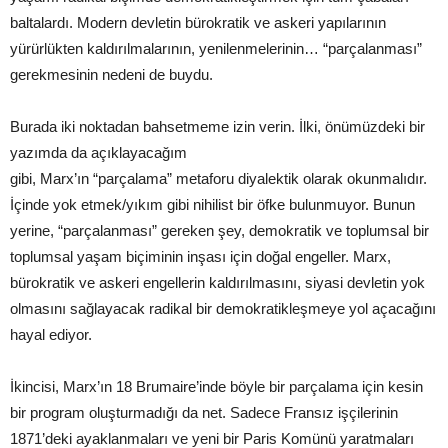
baltalardı. Modern devletin bürokratik ve askeri yapılarının
yürürlükten kaldırılmalarının, yenilenmelerinin… “parçalanması”
gerekmesinin nedeni de buydu.
Burada iki noktadan bahsetmeme izin verin. İlki, önümüzdeki bir
yazımda da açıklayacağım
gibi, Marx’ın “parçalama” metaforu diyalektik olarak okunmalıdır.
İçinde yok etmek/yıkım gibi nihilist bir öfke bulunmuyor. Bunun
yerine, “parçalanması” gereken şey, demokratik ve toplumsal bir
toplumsal yaşam biçiminin inşası için doğal engeller. Marx,
bürokratik ve askeri engellerin kaldırılmasını, siyasi devletin yok
olmasını sağlayacak radikal bir demokratikleşmeye yol açacağını
hayal ediyor.
İkincisi, Marx’ın 18 Brumaire’inde böyle bir parçalama için kesin
bir program oluşturmadığı da net. Sadece Fransız işçilerinin
1871’deki ayaklanmaları ve yeni bir Paris Komünü yaratmaları