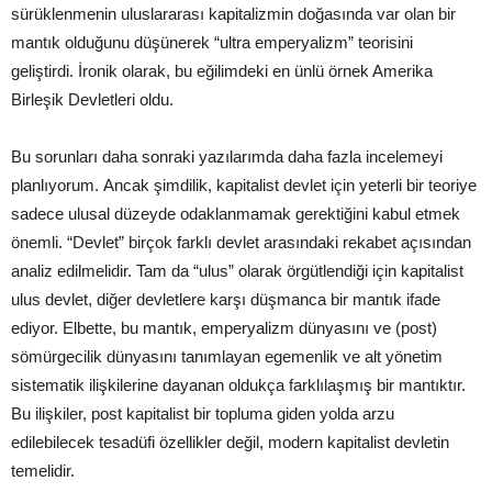
sürüklenmenin uluslararası kapitalizmin doğasında var olan bir
mantık olduğunu düşünerek “ultra emperyalizm” teorisini
geliştirdi. İronik olarak, bu eğilimdeki en ünlü örnek Amerika
Birleşik Devletleri oldu.
Bu sorunları daha sonraki yazılarımda daha fazla incelemeyi
planlıyorum. Ancak şimdilik, kapitalist devlet için yeterli bir teoriye
sadece ulusal düzeyde odaklanmamak gerektiğini kabul etmek
önemli. “Devlet” birçok farklı devlet arasındaki rekabet açısından
analiz edilmelidir. Tam da “ulus” olarak örgütlendiği için kapitalist
ulus devlet, diğer devletlere karşı düşmanca bir mantık ifade
ediyor. Elbette, bu mantık, emperyalizm dünyasını ve (post)
sömürgecilik dünyasını tanımlayan egemenlik ve alt yönetim
sistematik ilişkilerine dayanan oldukça farklılaşmış bir mantıktır.
Bu ilişkiler, post kapitalist bir topluma giden yolda arzu
edilebilecek tesadüfi özellikler değil, modern kapitalist devletin
temelidir.