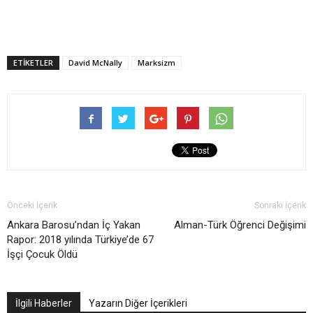
ETIKETLER
David McNally
Marksizm
Önceki İçerik
Sonraki İçerik
Ankara Barosu’ndan İç Yakan
Alman-Türk Öğrenci Değişimi
Rapor: 2018 yılında Türkiye’de 67
İşçi Çocuk Öldü
İlgili Haberler
Yazarın Diğer İçerikleri