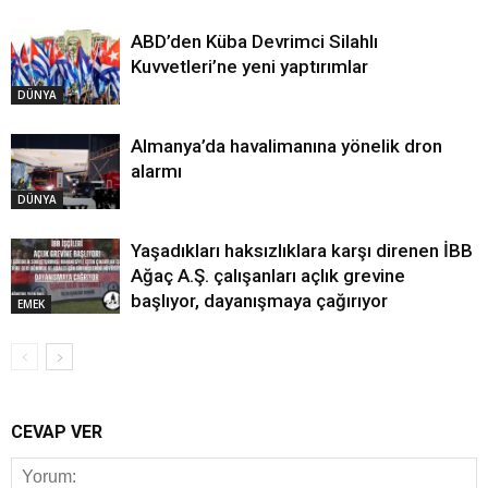
ABD’den Küba Devrimci Silahlı
Kuvvetleri’ne yeni yaptırımlar
DÜNYA
Almanya’da havalimanına yönelik dron
alarmı
DÜNYA
Yaşadıkları haksızlıklara karşı direnen İBB
Ağaç A.Ş. çalışanları açlık grevine
başlıyor, dayanışmaya çağırıyor
EMEK
CEVAP VER