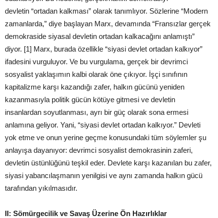
devletin “ortadan kalkması” olarak tanımlıyor. Sözlerine “Modern
zamanlarda,” diye başlayan Marx, devamında “Fransızlar gerçek
demokraside siyasal devletin ortadan kalkacağını anlamıştı”
diyor. [1] Marx, burada özellikle “siyasi devlet ortadan kalkıyor”
ifadesini vurguluyor. Ve bu vurgulama, gerçek bir devrimci
sosyalist yaklaşımın kalbi olarak öne çıkıyor. İşçi sınıfının
kapitalizme karşı kazandığı zafer, halkın gücünü yeniden
kazanmasıyla politik gücün kötüye gitmesi ve devletin
insanlardan soyutlanması, ayrı bir güç olarak sona ermesi
anlamına geliyor. Yani, “siyasi devlet ortadan kalkıyor.” Devleti
yok etme ve onun yerine geçme konusundaki tüm söylemler şu
anlayışa dayanıyor: devrimci sosyalist demokrasinin zaferi,
devletin üstünlüğünü teşkil eder. Devlete karşı kazanılan bu zafer,
siyasi yabancılaşmanın yenilgisi ve aynı zamanda halkın gücü
tarafından yıkılmasıdır.
II: Sömürgecilik ve Savaş Üzerine Ön Hazırlıklar