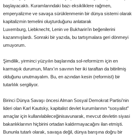
başlayacaktı. Kuramlarındaki bazı eksikliklere rağmen,
emperyalizme ve savaşa sürüklenmenin bir dünya sistemi olarak
kapitalizmin temelini oluşturduğunu anlatarak
Luxemburg, Liebknecht, Lenin ve Bukharin’in beğenilerini
kazanmışlardı. Sonraki bir yazıda, bu tartışmalara geri dönmeyi
umuyorum.
Şimdilik, yirminci yüzyılın başlarında sol-reformizm için en
karmaşık durumun, Marx’ın savının her iki taraftan da bitirilmiş
olduğunu unutmayalım. Bu, en azından kesin (reformist) bir
tutarlılık sergiliyor.
Birinci Dünya Savaşı öncesi Alman Sosyal Demokrat Partisi’nin
lideri olan Karl Kautsky, kapitalist devlet kurumlarının “sosyalist”
amaçlar için kullanılabileceğinisavunarak, mevcut devletin siyasi
bakanlıklarının hiçbirini ortadan kaldırmayacağını ilan etmişti.
Bununla tutarlı olarak, savaşa değil, dünya barışına doğru bir