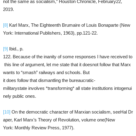
not the same as socialism,” Houston Chronicle, February22,
2019.
[8]
Karl Marx, The Eighteenth Brumaire of Louis Bonaparte (New
York: International Publishers, 1963), pp.121-22.
[9]
Ibid., p.
122. Because of the inanity of some responses I have received to
this line of argument, let me state that it doesnot follow that Marx
wants to “smash” railways and schools. But
it does follow that dismantling the bureaucratic-
militarystate involves *transforming* all state institutions intogenui
nely public ones.
[10]
On the democratic character of Marxian socialism, seeHal Dr
aper, Karl Marx’s Theory of Revolution, volume one(New
York: Monthly Review Press, 1977).