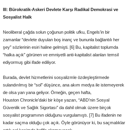
III: Bürokratik-Askeri Devlete Karşı Radikal Demokrasi ve
Sosyalist Halk
Neoliberal çağda solun çoğunun politik ufku, Engels’in bir
zamanlar “devlete duyulan boş inanç ve bununla bağlantılı her
şey” sözlerinin esiri haline gelmişti. [6] Bu, kapitalist toplumda
“halka açık” görünen ve emniyetli anti-kapitalist alanları temsil
ediyormuş gibi ifade ediliyor.
Burada, devlet hizmetlerini sosyalizmle özdeşleştirmede
sulandırılmış bir “sol” düşünce, ana akım medya ile istemeyerek
de olsa yan yana geliyor. Örneğin, geçen hafta,
Houston Chronicle’daki bir köşe yazarı, “ABD’nin Sosyal
Güvenlik ve Sağlık Sigortası” da dahil olmak üzere birçok
sosyalist programının olduğunu vurgulamıştı. [7] Bu ifadenin ne
kadar saçma olduğu çok açık. Öyle görünüyor ki, bu saçmalıklar