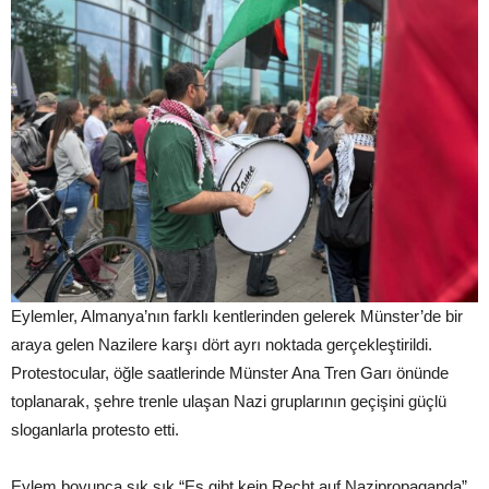
Eylemler, Almanya’nın farklı kentlerinden gelerek Münster’de bir
araya gelen Nazilere karşı dört ayrı noktada gerçekleştirildi.
Protestocular, öğle saatlerinde Münster Ana Tren Garı önünde
toplanarak, şehre trenle ulaşan Nazi gruplarının geçişini güçlü
sloganlarla protesto etti.
Eylem boyunca sık sık “Es gibt kein Recht auf Nazipropaganda”