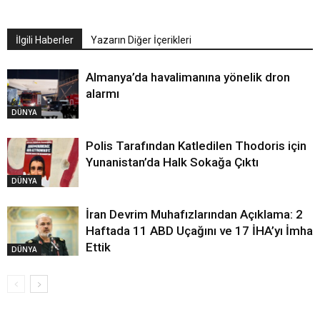
İlgili Haberler
Yazarın Diğer İçerikleri
Almanya’da havalimanına yönelik dron
alarmı
DÜNYA
Polis Tarafından Katledilen Thodoris için
Yunanistan’da Halk Sokağa Çıktı
DÜNYA
İran Devrim Muhafızlarından Açıklama: 2
Haftada 11 ABD Uçağını ve 17 İHA’yı İmha
Ettik
DÜNYA