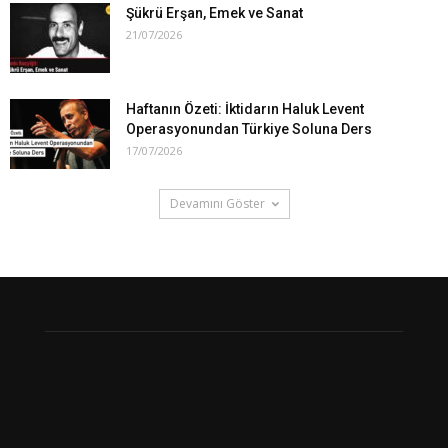
Şükrü Erşan, Emek ve Sanat
21/07/2026
Haftanın Özeti: İktidarın Haluk Levent
Operasyonundan Türkiye Soluna Ders
17/07/2026
Devamını Göster