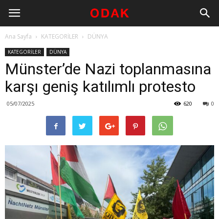
Ana Sayfa
KATEGORİLER
DÜNYA
KATEGORİLER
DÜNYA
Münster’de Nazi toplanmasına
karşı geniş katılımlı protesto
05/07/2025
620
0