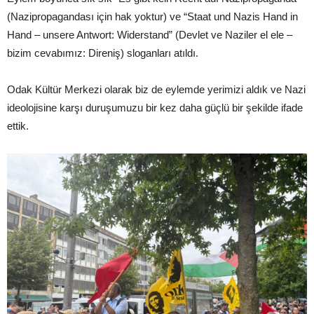
(Nazipropagandası için hak yoktur) ve “Staat und Nazis Hand in
Hand – unsere Antwort: Widerstand” (Devlet ve Naziler el ele –
bizim cevabımız: Direniş) sloganları atıldı.
Odak Kültür Merkezi olarak biz de eylemde yerimizi aldık ve Nazi
ideolojisine karşı duruşumuzu bir kez daha güçlü bir şekilde ifade
ettik.