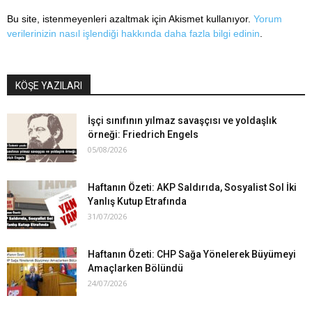
Bu site, istenmeyenleri azaltmak için Akismet kullanıyor.
Yorum
verilerinizin nasıl işlendiği hakkında daha fazla bilgi edinin
.
KÖŞE YAZILARI
İşçi sınıfının yılmaz savaşçısı ve yoldaşlık
örneği: Friedrich Engels
05/08/2026
Haftanın Özeti: AKP Saldırıda, Sosyalist Sol İki
Yanlış Kutup Etrafında
31/07/2026
Haftanın Özeti: CHP Sağa Yönelerek Büyümeyi
Amaçlarken Bölündü
24/07/2026