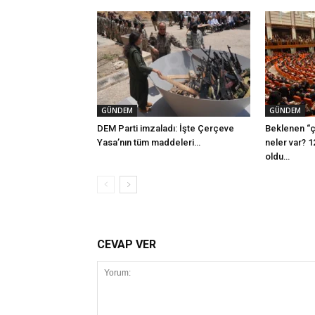
GÜNDEM
GÜNDEM
DEM Parti imzaladı: İşte Çerçeve
Beklenen “ç
Yasa’nın tüm maddeleri…
neler var? 1
oldu…
CEVAP VER