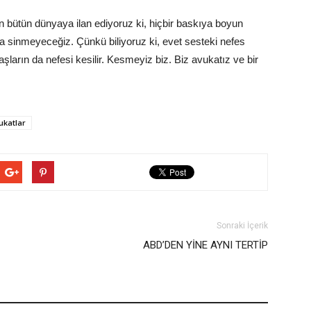
an bütün dünyaya ilan ediyoruz ki, hiçbir baskıya boyun
a sinmeyeceğiz. Çünkü biliyoruz ki, evet sesteki nefes
aşların da nefesi kesilir. Kesmeyiz biz. Biz avukatız ve bir
ukatlar
Sonraki İçerik
ABD’DEN YİNE AYNI TERTİP