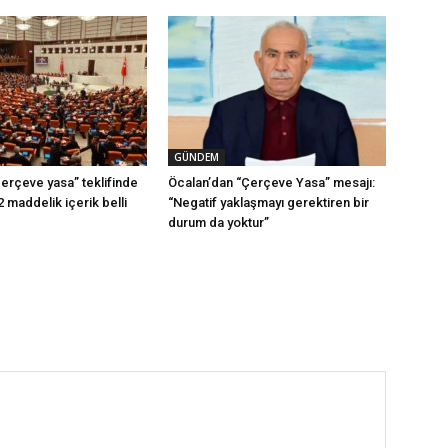
GÜNDEM
erçeve yasa” teklifinde
Öcalan’dan “Çerçeve Yasa” mesajı:
2 maddelik içerik belli
“Negatif yaklaşmayı gerektiren bir
durum da yoktur”