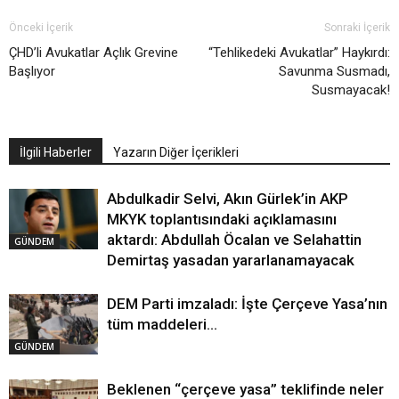
Önceki İçerik
Sonraki İçerik
ÇHD’li Avukatlar Açlık Grevine
“Tehlikedeki Avukatlar” Haykırdı:
Başlıyor
Savunma Susmadı,
Susmayacak!
İlgili Haberler
Yazarın Diğer İçerikleri
Abdulkadir Selvi, Akın Gürlek’in AKP
MKYK toplantısındaki açıklamasını
aktardı: Abdullah Öcalan ve Selahattin
GÜNDEM
Demirtaş yasadan yararlanamayacak
DEM Parti imzaladı: İşte Çerçeve Yasa’nın
tüm maddeleri…
GÜNDEM
Beklenen “çerçeve yasa” teklifinde neler