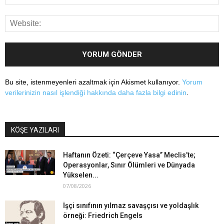
Bu site, istenmeyenleri azaltmak için Akismet kullanıyor.
Yorum
verilerinizin nasıl işlendiği hakkında daha fazla bilgi edinin
.
KÖŞE YAZILARI
Haftanın Özeti: “Çerçeve Yasa” Meclis’te;
Operasyonlar, Sınır Ölümleri ve Dünyada
Yükselen...
07/08/2026
İşçi sınıfının yılmaz savaşçısı ve yoldaşlık
örneği: Friedrich Engels