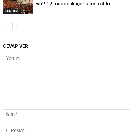
var? 12 maddelik içerik belli oldu…
GÜNDEM
CEVAP VER