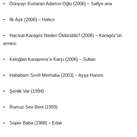
• Dünyayı Kurtaran Adamın Oğlu (2006) – Safiye ana
• İlk Aşk (2006) – Hatice
• Hacivat Karagöz Neden Öldürüldü? (2006) – Karagöz’ün
annesi
• Keloğlan Karaprens’e Karşı (2006) – Sultan
• Hababam Sınıfı Merhaba (2003) – Ayşe Hanım
• Şenlik Var (1994)
• Rumuz Sev Beni (1993)
• Süper Baba (1988) – Edalı