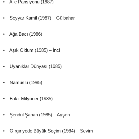
• Aile Pansiyonu (1987)
• Seyyar Kamil (1987) – Gülbahar
• Ağa Bacı (1986)
• Aşık Oldum (1985) – İnci
• Uyanıklar Dünyası (1985)
• Namuslu (1985)
• Fakir Milyoner (1985)
• Şendul Şaban (1985) – Ayşen
• Gırgıriyede Büyük Seçim (1984) – Sevim