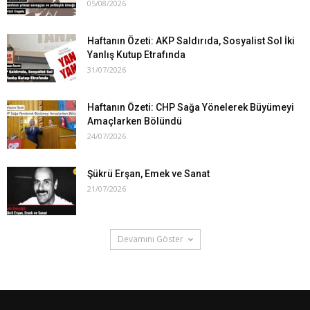
05/08/2026
Haftanın Özeti: AKP Saldırıda, Sosyalist Sol İki
Yanlış Kutup Etrafında
31/07/2026
Haftanın Özeti: CHP Sağa Yönelerek Büyümeyi
Amaçlarken Bölündü
24/07/2026
Şükrü Erşan, Emek ve Sanat
21/07/2026
Devamını Göster