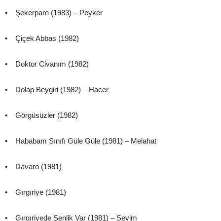
• Şekerpare (1983) – Peyker
• Çiçek Abbas (1982)
• Doktor Civanım (1982)
• Dolap Beygiri (1982) – Hacer
• Görgüsüzler (1982)
• Hababam Sınıfı Güle Güle (1981) – Melahat
• Davaro (1981)
• Gırgıriye (1981)
• Gırgıriyede Şenlik Var (1981) – Sevim