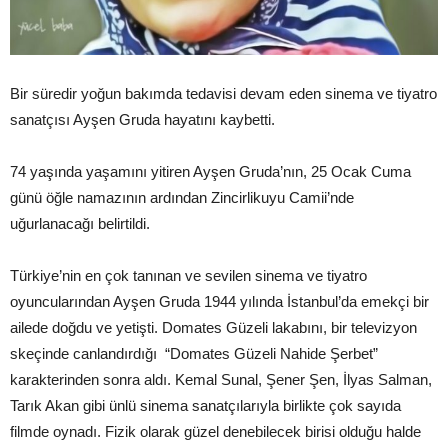
Bir süredir yoğun bakımda tedavisi devam eden sinema ve tiyatro
sanatçısı Ayşen Gruda hayatını kaybetti.
74 yaşında yaşamını yitiren Ayşen Gruda’nın, 25 Ocak Cuma
günü öğle namazının ardından Zincirlikuyu Camii’nde
uğurlanacağı belirtildi.
Türkiye’nin en çok tanınan ve sevilen sinema ve tiyatro
oyuncularından Ayşen Gruda 1944 yılında İstanbul’da emekçi bir
ailede doğdu ve yetişti. Domates Güzeli lakabını, bir televizyon
skeçinde canlandırdığı “Domates Güzeli Nahide Şerbet”
karakterinden sonra aldı. Kemal Sunal, Şener Şen, İlyas Salman,
Tarık Akan gibi ünlü sinema sanatçılarıyla birlikte çok sayıda
filmde oynadı. Fizik olarak güzel denebilecek birisi olduğu halde