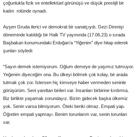
çoğunlukla fizik ve entellektüel görünüşü ve düşük prestijli bir
kadın rolünde oynadı.
Ayşen Gruda ilerici ve demokrat bir sanatçıydı. Gezi Direnişi
döneminde katıldığı bir Halk TV yayınında (17.06.23) o sırada
Başbakan konumundaki Erdoğan’a “Yiğenim” diye hitap ederek
şunları söyledi:
“Sayın demek istemiyorum. Oğlum demeye de yaşımız tutmuyor.
Yeğenim diyeceğim ona. Bu ülkeyi bölmek çok kolay, bir arada
tutmak çok zor. İstersen hiç kimseye haber vermeden seninle
görüşürüm. Seni yanıltan birileri var. İnsanları birbirine kırdırma.
Biz birlikte yaşamak zorundayız. Bizim gidecek başka ülkemiz
yok. Senin varsa bilmiyorum. Öteki beriki olmaz. Empati yap.
Öğretim empati yapmayı. Benim torunlarım var, senin torunları
var.