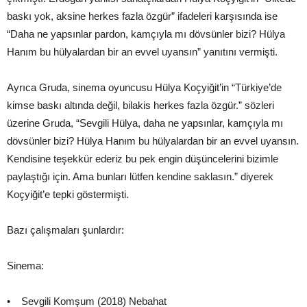
baskı yok, aksine herkes fazla özgür” ifadeleri karşısında ise
“Daha ne yapsınlar pardon, kamçıyla mı dövsünler bizi? Hülya
Hanım bu hülyalardan bir an evvel uyansın” yanıtını vermişti.
Ayrıca Gruda, sinema oyuncusu Hülya Koçyiğit’in “Türkiye’de
kimse baskı altında değil, bilakis herkes fazla özgür.” sözleri
üzerine Gruda, “Sevgili Hülya, daha ne yapsınlar, kamçıyla mı
dövsünler bizi? Hülya Hanım bu hülyalardan bir an evvel uyansın.
Kendisine teşekkür ederiz bu pek engin düşüncelerini bizimle
paylaştığı için. Ama bunları lütfen kendine saklasın.” diyerek
Koçyiğit’e tepki göstermişti.
Bazı çalışmaları şunlardır:
Sinema:
• Sevgili Komşum (2018) Nebahat