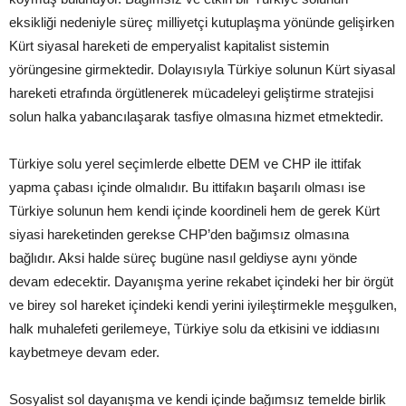
eksikliği nedeniyle süreç milliyetçi kutuplaşma yönünde gelişirken
Kürt siyasal hareketi de emperyalist kapitalist sistemin
yörüngesine girmektedir. Dolayısıyla Türkiye solunun Kürt siyasal
hareketi etrafında örgütlenerek mücadeleyi geliştirme stratejisi
solun halka yabancılaşarak tasfiye olmasına hizmet etmektedir.
Türkiye solu yerel seçimlerde elbette DEM ve CHP ile ittifak
yapma çabası içinde olmalıdır. Bu ittifakın başarılı olması ise
Türkiye solunun hem kendi içinde koordineli hem de gerek Kürt
siyasi hareketinden gerekse CHP’den bağımsız olmasına
bağlıdır. Aksi halde süreç bugüne nasıl geldiyse aynı yönde
devam edecektir. Dayanışma yerine rekabet içindeki her bir örgüt
ve birey sol hareket içindeki kendi yerini iyileştirmekle meşgulken,
halk muhalefeti gerilemeye, Türkiye solu da etkisini ve iddiasını
kaybetmeye devam eder.
Sosyalist sol dayanışma ve kendi içinde bağımsız temelde birlik