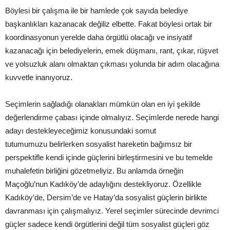
Böylesi bir çalışma ile bir hamlede çok sayıda belediye
başkanlıkları kazanacak değiliz elbette. Fakat böylesi ortak bir
koordinasyonun yerelde daha örgütlü olacağı ve insiyatif
kazanacağı için belediyelerin, emek düşmanı, rant, çıkar, rüşvet
ve yolsuzluk alanı olmaktan çıkması yolunda bir adım olacağına
kuvvetle inanıyoruz.
Seçimlerin sağladığı olanakları mümkün olan en iyi şekilde
değerlendirme çabası içinde olmalıyız. Seçimlerde nerede hangi
adayı destekleyeceğimiz konusundaki somut
tutumumuzu belirlerken sosyalist hareketin bağımsız bir
perspektifle kendi içinde güçlerini birleştirmesini ve bu temelde
muhalefetin birliğini gözetmeliyiz. Bu anlamda örneğin
Maçoğlu’nun Kadıköy’de adaylığını destekliyoruz. Özellikle
Kadıköy’de, Dersim’de ve Hatay’da sosyalist güçlerin birlikte
davranması için çalışmalıyız. Yerel seçimler sürecinde devrimci
güçler sadece kendi örgütlerini değil tüm sosyalist güçleri göz