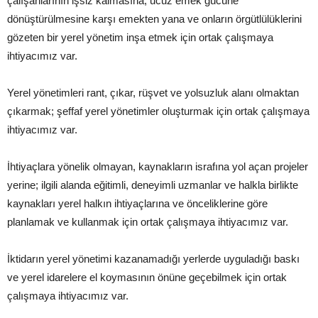
çalışanlarının işsiz kalmasına, ucuz emek gücüne
dönüştürülmesine karşı emekten yana ve onların örgütlülüklerini
gözeten bir yerel yönetim inşa etmek için ortak çalışmaya
ihtiyacımız var.
Yerel yönetimleri rant, çıkar, rüşvet ve yolsuzluk alanı olmaktan
çıkarmak; şeffaf yerel yönetimler oluşturmak için ortak çalışmaya
ihtiyacımız var.
İhtiyaçlara yönelik olmayan, kaynakların israfına yol açan projeler
yerine; ilgili alanda eğitimli, deneyimli uzmanlar ve halkla birlikte
kaynakları yerel halkın ihtiyaçlarına ve önceliklerine göre
planlamak ve kullanmak için ortak çalışmaya ihtiyacımız var.
İktidarın yerel yönetimi kazanamadığı yerlerde uyguladığı baskı
ve yerel idarelere el koymasının önüne geçebilmek için ortak
çalışmaya ihtiyacımız var.