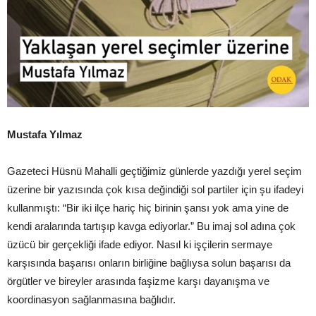
Mustafa Yılmaz
Gazeteci Hüsnü Mahalli geçtiğimiz günlerde yazdığı yerel seçim
üzerine bir yazısında çok kısa değindiği sol partiler için şu ifadeyi
kullanmıştı: “Bir iki ilçe hariç hiç birinin şansı yok ama yine de
kendi aralarında tartışıp kavga ediyorlar.” Bu imaj sol adına çok
üzücü bir gerçekliği ifade ediyor. Nasıl ki işçilerin sermaye
karşısında başarısı onların birliğine bağlıysa solun başarısı da
örgütler ve bireyler arasında faşizme karşı dayanışma ve
koordinasyon sağlanmasına bağlıdır.