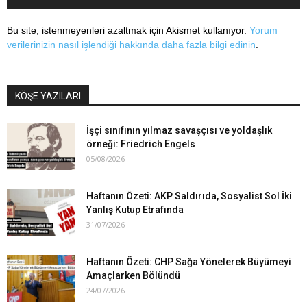
Bu site, istenmeyenleri azaltmak için Akismet kullanıyor.
Yorum
verilerinizin nasıl işlendiği hakkında daha fazla bilgi edinin
.
KÖŞE YAZILARI
İşçi sınıfının yılmaz savaşçısı ve yoldaşlık
örneği: Friedrich Engels
05/08/2026
Haftanın Özeti: AKP Saldırıda, Sosyalist Sol İki
Yanlış Kutup Etrafında
31/07/2026
Haftanın Özeti: CHP Sağa Yönelerek Büyümeyi
Amaçlarken Bölündü
24/07/2026