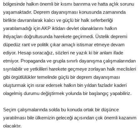
bölgesinde halkın önemli bir kısmı barınma ve hatta açlık sorunu
yaşamaktadır. Deprem dayanışması konusunda zamanında
birlikte davranılarak kalıcı ve güçlü bir halk seferberliği
yaratılamadığı için AKP iktidarı devlet olanaklarını halkın
ihtiyaçları doğrultusunda harekete geçirmedi. Üstelik depremi
düpedüz rant ve politik çıkar amaçlı istismar etmeye devam
ediyor. Hesap soracağız, sözleri ne yazık ki bir anlam ifade
etmiyor. Propaganda ve grupla sınırlı dayanışma çalışmalarından
sıyrılabilir ve yetkilileri harekete geçmeye zorlayan halk meclisleri
gibi örgütlülükler temelinde güçlü bir deprem dayanışması
oluşturmak için ısrar edersek halkın bin yıldan fazladır kaderi
olagelmiş durumu değiştirmek yolunda bir başlangıç yapabiliriz.
Seçim çalışmalarında solda bu konuda ortak bir düşünce
yaratılması bile ülkemizin geleceği açısından çok önemli kazanım
olacaktır.