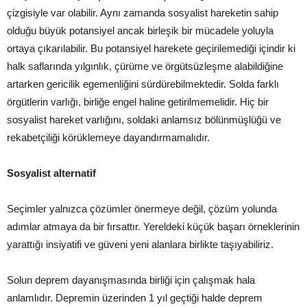
çizgisiyle var olabilir. Aynı zamanda sosyalist hareketin sahip
olduğu büyük potansiyel ancak birleşik bir mücadele yoluyla
ortaya çıkarılabilir. Bu potansiyel harekete geçirilemediği içindir ki
halk saflarında yılgınlık, çürüme ve örgütsüzleşme alabildiğine
artarken gericilik egemenliğini sürdürebilmektedir. Solda farklı
örgütlerin varlığı, birliğe engel haline getirilmemelidir. Hiç bir
sosyalist hareket varlığını, soldaki anlamsız bölünmüşlüğü ve
rekabetçiliği körüklemeye dayandırmamalıdır.
Sosyalist alternatif
Seçimler yalnızca çözümler önermeye değil, çözüm yolunda
adımlar atmaya da bir fırsattır. Yereldeki küçük başarı örneklerinin
yarattığı insiyatifi ve güveni yeni alanlara birlikte taşıyabiliriz.
Solun deprem dayanışmasında birliği için çalışmak hala
anlamlıdır. Depremin üzerinden 1 yıl geçtiği halde deprem