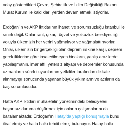
aday gösterdikleri Çevre, Şehircilik ve İklim Değişikliği Bakanı
Murat Kurum ile kaldıkları yerden devam etmek istiyorlar.
Erdoğan’ın ve AKP iktidarının ihaneti ve sorumsuzluğu İstanbul ile
sınırlı değil. Onlar rant, çıkar, rüşvet ve yolsuzluk belediyeciliği
yoluyla ülkemizin her yerini yağmalıyor ve yağmalattırıyorlar.
Onlar, ülkemizin bir gerçekliği olan deprem riskine karşı, deprem
gerekliliklerine göre inşa edilmeyen binaların, yanlış arazilerde
yapılaşmanın, imar affı, yetersiz altyapı ve depremler konusunda
uzmanların sürekli uyarılarının yetkililer tarafından dikkate
alınmayışı sonucunda yaşanan büyük yıkımların ve acıların da
baş sorumlusudur.
Hatta AKP iktidarı muhalefetin yönetimindeki belediyeleri
başarısız duruma düşürmek için onların çalışmalarını da
baltalamaktadır. Erdoğan’ın
Hatay’da yaptığı konuşmayla
bunu
itiraf etmiş ve hatta halkı tehdit etmiş bulunuyor. Hatay halkı