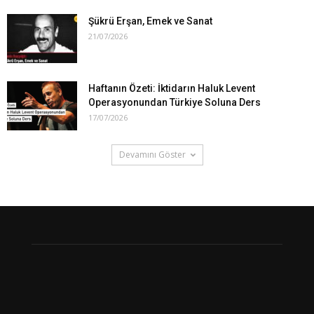
Şükrü Erşan, Emek ve Sanat
21/07/2026
Haftanın Özeti: İktidarın Haluk Levent
Operasyonundan Türkiye Soluna Ders
17/07/2026
Devamını Göster