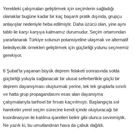
Yereldeki çalışmaları geliştirmek için seçimlerin sağladığı
olanaklar bugüne kadar bir kaç başarılı pratik dışında, grupçu
anlayışlar nedeniyle heba edilmiştir. Daha üzücü olan, yine aynı
tablo ile karşı karşıya kalmamız durumudur. Seçim ortamından
yararlanarak Türkiye solunun potansiyeline ulaşmak ve alternatif
belediyecilik örnekleri geliştirmek için güçbirliği yolunu seçmemiz
gerekiyor.
6 Şubat’ta yaşanan büyük deprem felaketi sonrasında solda
güçbirliği yoluyla sağlanacak bir ulusal seferberlikle güçlü bir
deprem dayanışması oluşturmak yerine, tek tek gruplarla sınırlı
ve hatta grup propagandasını esas alan dayanışma
çalışmalarıyla tarihsel bir fırsatı kaçırılmıştı. Başlangıçta sol
hareketin yerel seçim sürecine kendi içinde oluşturacağı bir
koordinasyon ile katılma işaretleri belirir gibi olunca sevinmiştik.
Ne yazık ki, bu umutlandıran hava da çabuk dağıldı.