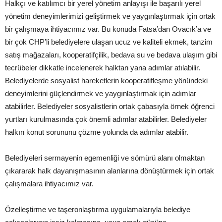
Halkçı ve katılımcı bir yerel yönetim anlayışı ile başarılı yerel
yönetim deneyimlerimizi geliştirmek ve yaygınlaştırmak için ortak
bir çalışmaya ihtiyacımız var. Bu konuda Fatsa’dan Ovacık’a ve
bir çok CHP’li belediyelere ulaşan ucuz ve kaliteli ekmek, tanzim
satış mağazaları, kooperatifçilik, bedava su ve bedava ulaşım gibi
tecrübeler dikkatle incelenerek halktan yana adımlar atılabilir.
Belediyelerde sosyalist hareketlerin kooperatifleşme yönündeki
deneyimlerini güçlendirmek ve yaygınlaştırmak için adımlar
atabilirler. Belediyeler sosyalistlerin ortak çabasıyla örnek öğrenci
yurtları kurulmasında çok önemli adımlar atabilirler. Belediyeler
halkın konut sorununu çözme yolunda da adımlar atabilir.
Belediyeleri sermayenin egemenliği ve sömürü alanı olmaktan
çıkararak halk dayanışmasının alanlarına dönüştürmek için ortak
çalışmalara ihtiyacımız var.
Özelleştirme ve taşeronlaştırma uygulamalarıyla belediye