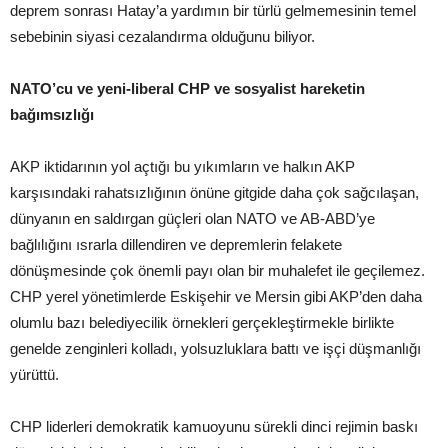
deprem sonrası Hatay’a yardımın bir türlü gelmemesinin temel
sebebinin siyasi cezalandırma olduğunu biliyor.
NATO’cu ve yeni-liberal CHP ve sosyalist hareketin
bağımsızlığı
AKP iktidarının yol açtığı bu yıkımların ve halkın AKP
karşısındaki rahatsızlığının önüne gitgide daha çok sağcılaşan,
dünyanın en saldırgan güçleri olan NATO ve AB-ABD’ye
bağlılığını ısrarla dillendiren ve depremlerin felakete
dönüşmesinde çok önemli payı olan bir muhalefet ile geçilemez.
CHP yerel yönetimlerde Eskişehir ve Mersin gibi AKP’den daha
olumlu bazı belediyecilik örnekleri gerçekleştirmekle birlikte
genelde zenginleri kolladı, yolsuzluklara battı ve işçi düşmanlığı
yürüttü.
CHP liderleri demokratik kamuoyunu sürekli dinci rejimin baskı