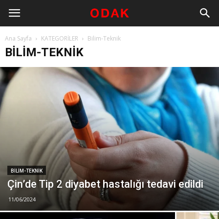
Ana Sayfa
KATEGORİLER
Bilim-Teknik
BILIM-TEKNIK
BILIM-TEKNIK
Çin’de Tip 2 diyabet hastalığı tedavi edildi
11/06/2024