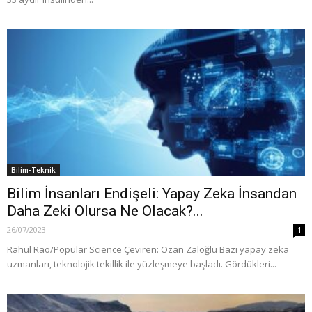
Bilim-Teknik
Bilim İnsanları Endişeli: Yapay Zeka İnsandan
Daha Zeki Olursa Ne Olacak?...
26/07/2023
1
Rahul Rao/Popular Science Çeviren: Ozan Zaloğlu Bazı yapay zeka
uzmanları, teknolojik tekillik ile yüzleşmeye başladı. Gördükleri...