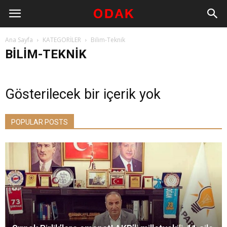
Ana Sayfa
KATEGORİLER
Bilim-Teknik
BILIM-TEKNIK
Gösterilecek bir içerik yok
POPULAR POSTS