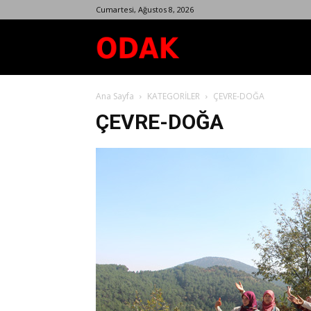
Cumartesi, Ağustos 8, 2026
Odak
Ana Sayfa
KATEGORİLER
ÇEVRE-DOĞA
Dergisi
ÇEVRE-DOĞA