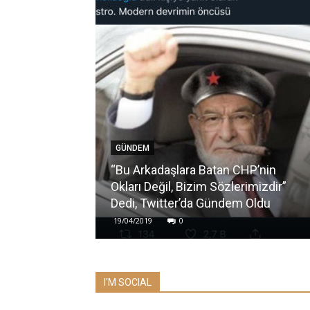
GÜNDEM
“Bu Arkadaşlara Batan CHP’nin
Okları Değil, Bizim Sözlerimizdir”
Dedi, Twitter’da Gündem Oldu
19/04/2019
0
I'M SOCIAL