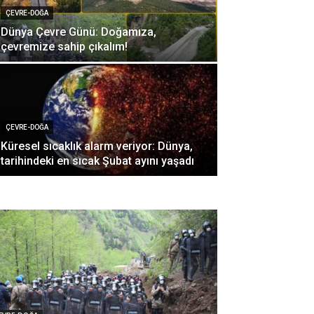
ÇEVRE-DOĞA
Dünya Çevre Günü: Doğamıza,
çevremize sahip çıkalım!
ÇEVRE-DOĞA
Küresel sıcaklık alarm veriyor: Dünya,
tarihindeki en sıcak Şubat ayını yaşadı