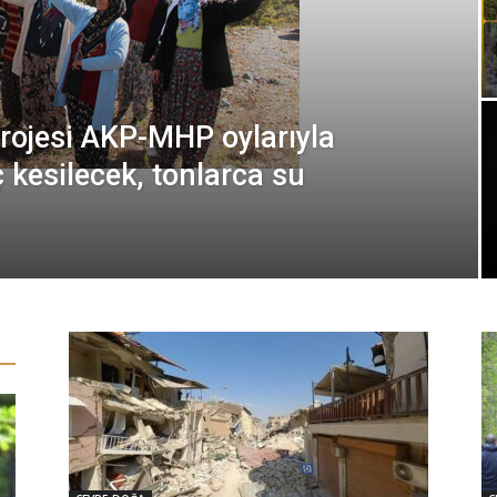
ojesi AKP-MHP oylarıyla
ç kesilecek, tonlarca su