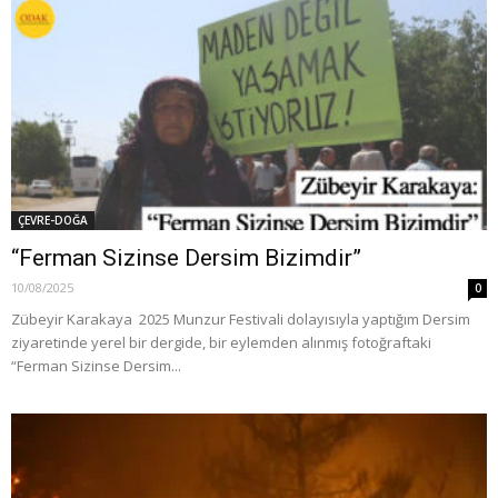
ÇEVRE-DOĞA
“Ferman Sizinse Dersim Bizimdir”
10/08/2025
0
Zübeyir Karakaya 2025 Munzur Festivali dolayısıyla yaptığım Dersim
ziyaretinde yerel bir dergide, bir eylemden alınmış fotoğraftaki
“Ferman Sizinse Dersim...