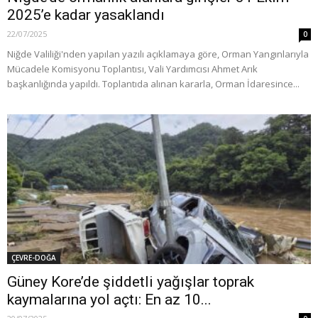
2025’e kadar yasaklandı
22/07/2025
0
Niğde Valiliği'nden yapılan yazılı açıklamaya göre, Orman Yangınlarıyla
Mücadele Komisyonu Toplantısı, Vali Yardımcısı Ahmet Arık
başkanlığında yapıldı. Toplantıda alınan kararla, Orman İdaresince...
ÇEVRE-DOĞA
Güney Kore’de şiddetli yağışlar toprak
kaymalarına yol açtı: En az 10...