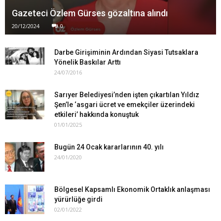
Gazeteci Özlem Gürses gözaltına alındı
20/12/2024
0
Darbe Girişiminin Ardından Siyasi Tutsaklara
Yönelik Baskılar Arttı
24/07/2016
Sarıyer Belediyesi’nden işten çıkartılan Yıldız
Şen’le ‘asgari ücret ve emekçiler üzerindeki
etkileri’ hakkında konuştuk
01/01/2025
Bugün 24 Ocak kararlarının 40. yılı
24/01/2020
Bölgesel Kapsamlı Ekonomik Ortaklık anlaşması
yürürlüğe girdi
02/01/2022