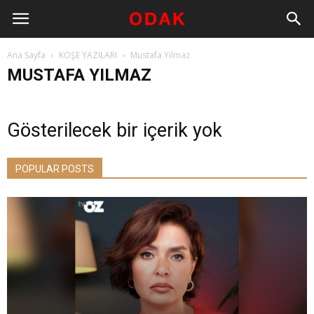
Ana Sayfa
KÖŞE YAZILARI
Mustafa Yılmaz
MUSTAFA YILMAZ
Gösterilecek bir içerik yok
POPULAR POSTS