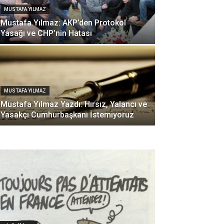
MUSTAFA YILMAZ
Mustafa Yılmaz: AKP’den Protokol
Yasağı ve CHP’nin Hatası
MUSTAFA YILMAZ
Mustafa Yılmaz Yazdı: Hırsız, Yalancı ve
Yasakçı Cumhurbaşkanı İstemiyoruz