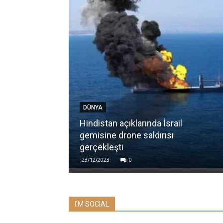
DÜNYA
Hindistan açıklarında İsrail
gemisine drone saldırısı
gerçekleşti
23/12/2023
0
I'M SOCIAL