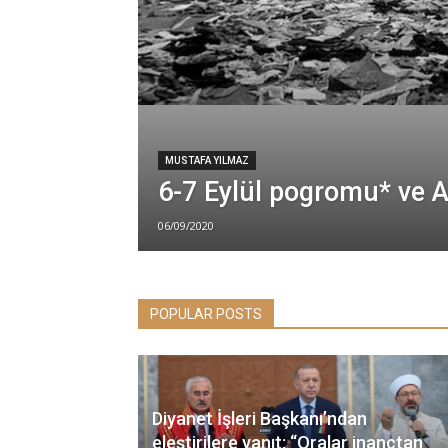
MUSTAFA YILMAZ
6-7 Eylül pogromu* ve A
06/09/2020
POPULAR POSTS
Diyanet İşleri Başkanı’ndan
eleştirilere yanıt: “Oralar inançtan