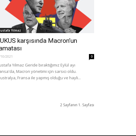
ustafa Yılmaz
UKUS karşısında Macron’un
amatası
/10/2021
0
stafa Yılmaz Geride bıraktığımız Eylül ayı
ansa'da, Macron yönetimi için sarsıcı oldu.
ustralya, Fransa ile yapmış olduğu ve hayli...
2 Sayfanın 1. Sayfası