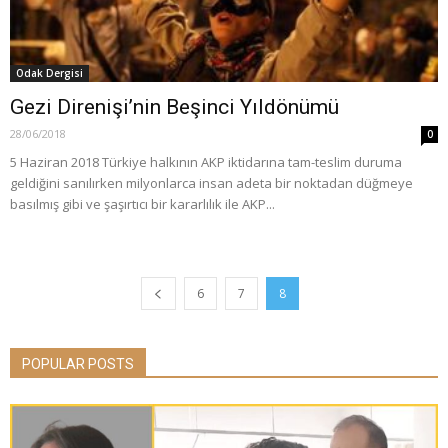
Odak Dergisi
Gezi Direnişi’nin Beşinci Yıldönümü
28/06/2018
0
5 Haziran 2018 Türkiye halkının AKP iktidarına tam-teslim duruma
geldiğini sanılırken milyonlarca insan adeta bir noktadan düğmeye
basılmış gibi ve şaşırtıcı bir kararlılık ile AKP...
6
7
8
POPULAR POSTS