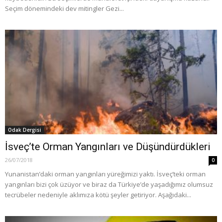
Seçim dönemindeki dev mitingler Gezi...
Odak Dergisi
İsveç’te Orman Yangınları ve Düşündürdükleri
26/07/2018
0
Yunanistan’daki orman yangınları yüreğimizi yaktı. İsveç’teki orman
yangınları bizi çok üzüyor ve biraz da Türkiye’de yaşadığımız olumsuz
tecrübeler nedeniyle aklımıza kötü şeyler getiriyor. Aşağıdaki...