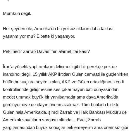
Mümkün değil.
Her şeyden öte, Amerika’da bu yolsuzlukların daha fazlası
yaşanmıyor mu? Elbette ki yaşanıyor.
Peki nedir Zarrab Davası’nın alameti farikası?
İran’a yönelik yaptırımların delinmesi gibi bir gerekçe pek de
inandırıcı değil. 15 yıllık AKP iktidarı Gülen cemaati ile güçlenirken
bütün bu suçlara seyirci kalan, AKP ve Gülen ortaklığının, kendi
kontrollerinde gelişmesine ses çıkarmayan batı dünyasından
medet ummak büyük bir yanılsamadır ama dava Amerika’da
görülüyor diye de olayın önemi azalmaz. Tüm bunlarla birlikte
Gülen hala Amerika’da, şimdi Zarrab ve Halk Bankası Müdürü de
Amerikalı savcıların sorgusu altında… Evet, Zarrab
yargılamasından büyük sonuçlar beklemeyelim ama önemsiz gibi