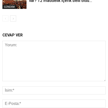
var? 12 maddelik içerik belli oldu…
GÜNDEM
CEVAP VER