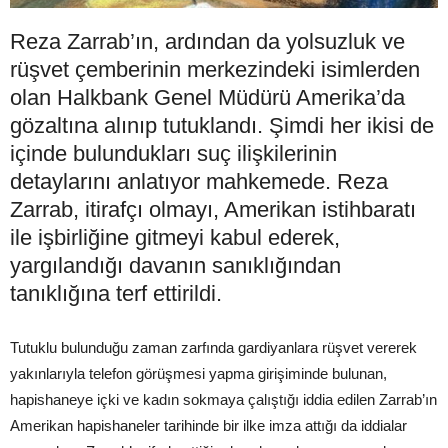
Reza Zarrab’ın, ardından da yolsuzluk ve
rüşvet çemberinin merkezindeki isimlerden
olan Halkbank Genel Müdürü Amerika’da
gözaltına alınıp tutuklandı. Şimdi her ikisi de
içinde bulundukları suç ilişkilerinin
detaylarını anlatıyor mahkemede. Reza
Zarrab, itirafçı olmayı, Amerikan istihbaratı
ile işbirliğine gitmeyi kabul ederek,
yargılandığı davanın sanıklığından
tanıklığına terf ettirildi.
Tutuklu bulunduğu zaman zarfında gardiyanlara rüşvet vererek
yakınlarıyla telefon görüşmesi yapma girişiminde bulunan,
hapishaneye içki ve kadın sokmaya çalıştığı iddia edilen Zarrab’ın
Amerikan hapishaneler tarihinde bir ilke imza attığı da iddialar