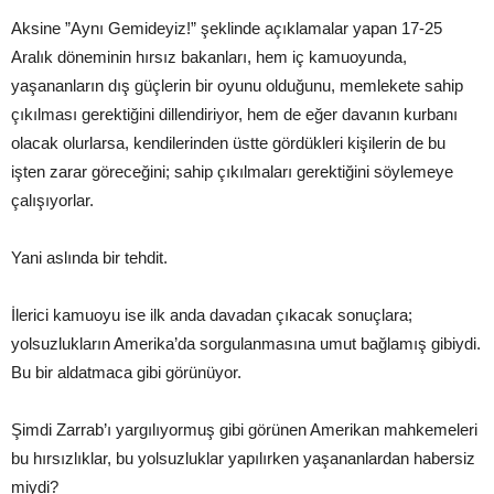
Aksine ”Aynı Gemideyiz!” şeklinde açıklamalar yapan 17-25
Aralık döneminin hırsız bakanları, hem iç kamuoyunda,
yaşananların dış güçlerin bir oyunu olduğunu, memlekete sahip
çıkılması gerektiğini dillendiriyor, hem de eğer davanın kurbanı
olacak olurlarsa, kendilerinden üstte gördükleri kişilerin de bu
işten zarar göreceğini; sahip çıkılmaları gerektiğini söylemeye
çalışıyorlar.
Yani aslında bir tehdit.
İlerici kamuoyu ise ilk anda davadan çıkacak sonuçlara;
yolsuzlukların Amerika’da sorgulanmasına umut bağlamış gibiydi.
Bu bir aldatmaca gibi görünüyor.
Şimdi Zarrab’ı yargılıyormuş gibi görünen Amerikan mahkemeleri
bu hırsızlıklar, bu yolsuzluklar yapılırken yaşananlardan habersiz
miydi?