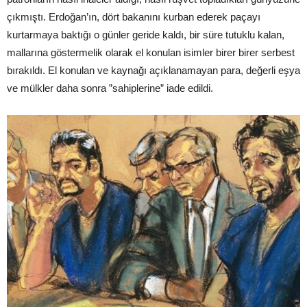
çıkmıştı. Erdoğan’ın, dört bakanını kurban ederek paçayı
kurtarmaya baktığı o günler geride kaldı, bir süre tutuklu kalan,
mallarına göstermelik olarak el konulan isimler birer birer serbest
bırakıldı. El konulan ve kaynağı açıklanamayan para, değerli eşya
ve mülkler daha sonra ”sahiplerine” iade edildi.