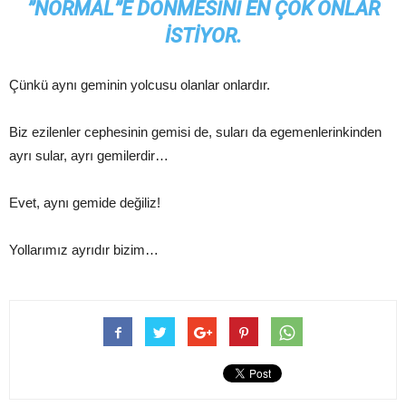
”NORMAL”E DÖNMESINI EN ÇOK ONLAR
ISTIYOR.
Çünkü aynı geminin yolcusu olanlar onlardır.
Biz ezilenler cephesinin gemisi de, suları da egemenlerinkinden
ayrı sular, ayrı gemilerdir…
Evet, aynı gemide değiliz!
Yollarımız ayrıdır bizim…