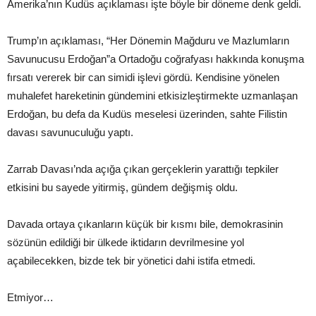
Amerika’nın Kudüs açıklaması işte böyle bir döneme denk geldi.
Trump’ın açıklaması, “Her Dönemin Mağduru ve Mazlumların
Savunucusu Erdoğan”a Ortadoğu coğrafyası hakkında konuşma
fırsatı vererek bir can simidi işlevi gördü. Kendisine yönelen
muhalefet hareketinin gündemini etkisizleştirmekte uzmanlaşan
Erdoğan, bu defa da Kudüs meselesi üzerinden, sahte Filistin
davası savunuculuğu yaptı.
Zarrab Davası’nda açığa çıkan gerçeklerin yarattığı tepkiler
etkisini bu sayede yitirmiş, gündem değişmiş oldu.
Davada ortaya çıkanların küçük bir kısmı bile, demokrasinin
sözünün edildiği bir ülkede iktidarın devrilmesine yol
açabilecekken, bizde tek bir yönetici dahi istifa etmedi.
Etmiyor…