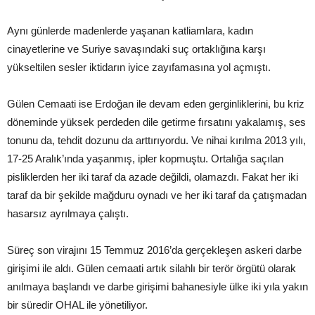
Aynı günlerde madenlerde yaşanan katliamlara, kadın
cinayetlerine ve Suriye savaşındaki suç ortaklığına karşı
yükseltilen sesler iktidarın iyice zayıfamasına yol açmıştı.
Gülen Cemaati ise Erdoğan ile devam eden gerginliklerini, bu kriz
döneminde yüksek perdeden dile getirme fırsatını yakalamış, ses
tonunu da, tehdit dozunu da arttırıyordu. Ve nihai kırılma 2013 yılı,
17-25 Aralık’ında yaşanmış, ipler kopmuştu. Ortalığa saçılan
pisliklerden her iki taraf da azade değildi, olamazdı. Fakat her iki
taraf da bir şekilde mağduru oynadı ve her iki taraf da çatışmadan
hasarsız ayrılmaya çalıştı.
Süreç son virajını 15 Temmuz 2016’da gerçekleşen askeri darbe
girişimi ile aldı. Gülen cemaati artık silahlı bir terör örgütü olarak
anılmaya başlandı ve darbe girişimi bahanesiyle ülke iki yıla yakın
bir süredir OHAL ile yönetiliyor.