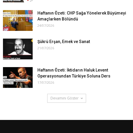
Haftanın Özeti: CHP Sağa Yönelerek Büyümeyi
Amaçlarken Bölündü
24/07/2026
Şükrü Erşan, Emek ve Sanat
21/07/2026
Haftanın Özeti: İktidarın Haluk Levent
Operasyonundan Türkiye Soluna Ders
17/07/2026
Devamını Göster