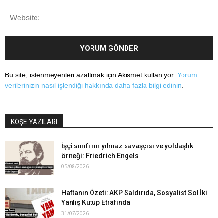
Bu site, istenmeyenleri azaltmak için Akismet kullanıyor.
Yorum
verilerinizin nasıl işlendiği hakkında daha fazla bilgi edinin
.
KÖŞE YAZILARI
İşçi sınıfının yılmaz savaşçısı ve yoldaşlık
örneği: Friedrich Engels
05/08/2026
Haftanın Özeti: AKP Saldırıda, Sosyalist Sol İki
Yanlış Kutup Etrafında
31/07/2026