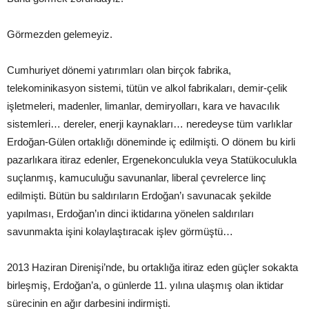
Görmezden gelemeyiz.
Cumhuriyet dönemi yatırımları olan birçok fabrika,
telekominikasyon sistemi, tütün ve alkol fabrikaları, demir-çelik
işletmeleri, madenler, limanlar, demiryolları, kara ve havacılık
sistemleri… dereler, enerji kaynakları… neredeyse tüm varlıklar
Erdoğan-Gülen ortaklığı döneminde iç edilmişti. O dönem bu kirli
pazarlıkara itiraz edenler, Ergenekonculukla veya Statükoculukla
suçlanmış, kamuculuğu savunanlar, liberal çevrelerce linç
edilmişti. Bütün bu saldırıların Erdoğan’ı savunacak şekilde
yapılması, Erdoğan’ın dinci iktidarına yönelen saldırıları
savunmakta işini kolaylaştıracak işlev görmüştü…
2013 Haziran Direnişi’nde, bu ortaklığa itiraz eden güçler sokakta
birleşmiş, Erdoğan’a, o günlerde 11. yılına ulaşmış olan iktidar
sürecinin en ağır darbesini indirmişti.