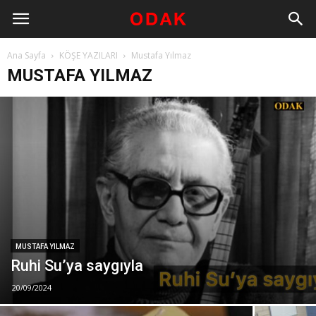
Ana Sayfa
KÖŞE YAZILARI
Mustafa Yılmaz
MUSTAFA YILMAZ
MUSTAFA YILMAZ
Ruhi Su’ya saygıyla
20/09/2024