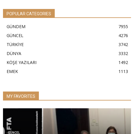
POPULAR CATEGORIES
GÜNDEM
7955
GÜNCEL
4276
TÜRKİYE
3742
DÜNYA
3332
KÖŞE YAZILARI
1492
EMEK
1113
MY FAVORITES
GÜNCEL