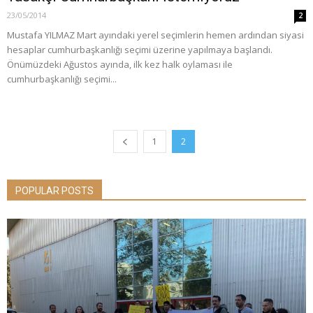
23/05/2014
2
Mustafa YILMAZ Mart ayındaki yerel seçimlerin hemen ardından siyasi
hesaplar cumhurbaşkanlığı seçimi üzerine yapılmaya başlandı.
Önümüzdeki Ağustos ayında, ilk kez halk oylaması ile
cumhurbaşkanlığı seçimi...
1
2
POPULAR POSTS