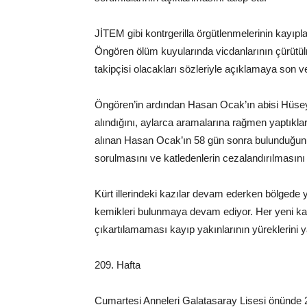
JİTEM gibi kontrgerilla örgütlenmelerinin kayıpl
Öngören ölüm kuyularında vicdanlarının çürütül
takipçisi olacakları sözleriyle açıklamaya son ve
Öngören’in ardından Hasan Ocak’ın abisi Hüsey
alındığını, aylarca aramalarına rağmen yaptıklar
alınan Hasan Ocak’ın 58 gün sonra bulunduğunu
sorulmasını ve katledenlerin cezalandırılmasını t
Kürt illerindeki kazılar devam ederken bölgede y
kemikleri bulunmaya devam ediyor. Her yeni ka
çıkartılamaması kayıp yakınlarının yüreklerini
209. Hafta
Cumartesi Anneleri Galatasaray Lisesi önünde 2