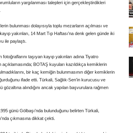
rumluların yargılanması talepleri için gerçekleştirdikleri
.
rin bulunması dolayısıyla toplu mezarların açılması ve
kayıp yakınları, 14 Mart Tıp Haftası’na denk gelen günde iki
 ile paylaştı.
fotoğraflarını taşıyan kayıp yakınları adına Tiyatro
sın açıklamasında; BOTAŞ kuyuları kazıldıkça kemiklerin
 bulmadıklarını, bir kaç kemiğin bulunmasının diğer kemiklerin
urduğunu ifade etti. Türkali, Sağlık-Sen’in kurucusu ve
ü gözaltına alındığını ancak yapılan başvurulara rağmen
1995 günü Gölbaşı’nda bulunduğunu belirten Türkali,
’nda çıkmasına dikkat çekti.