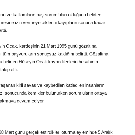
arın ve katliamların baş sorumluları olduğunu belirten
mesine izin vermeyeceklerini kayıpların sonuna kadar
rdi.
in Ocak, kardeşinin 21 Mart 1995 günü gözaltına
ı tüm başvuruların sonuçsuz kaldığını belirtti. Gözaltına
 belirten Hüseyin Ocak kaybedilenlerin hesabının
alep etti.
aşanan kirli savaş ve kaybedilen katledilen insanların
zı sonucunda kemikler bulunurken sorumluların ortaya
 yakmaya devam ediyor.
8 Mart günü gerçekleştirdikleri oturma eyleminde 5 Aralık