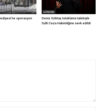
GÜNDEM
ediyesi’ne operasyon
Deniz Göktaş tutuklama talebiyle
Sulh Ceza Hakimliğine sevk edildi