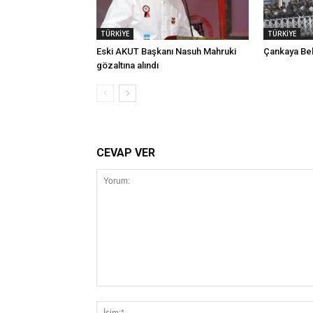
TÜRKİYE
TÜRKİYE
Eski AKUT Başkanı Nasuh Mahruki
Çankaya Bel
gözaltına alındı
CEVAP VER