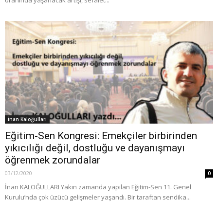
İnan Kaloğulları
Eğitim-Sen Kongresi: Emekçiler birbirinden
yıkıcılığı değil, dostluğu ve dayanışmayı
öğrenmek zorundalar
03/12/2020
0
İnan KALOĞULLARI Yakın zamanda yapılan Eğitim-Sen 11. Genel
Kurulu’nda çok üzücü gelişmeler yaşandı. Bir taraftan sendika...