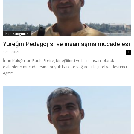
İnan Kaloğulları
Yüreğin Pedagojisi ve insanlaşma mücadelesi
17/05/2020
1
İnan Kaloğulları Paulo Freire, bir eğitimci ve bilim insanı olarak
ezilenlerin mücadelesine büyük katkılar sağladı. Eleştirel ve devrimci
eğitim...