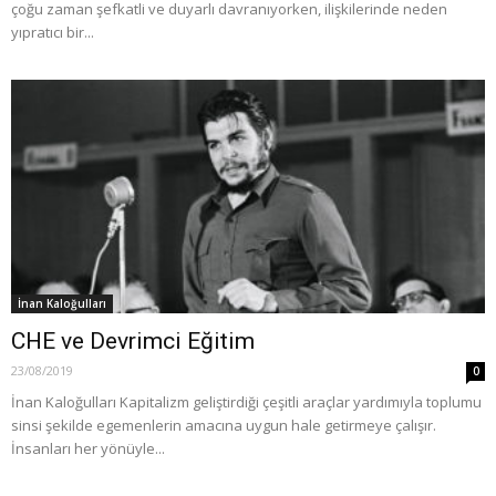
çoğu zaman şefkatli ve duyarlı davranıyorken, ilişkilerinde neden
yıpratıcı bir...
İnan Kaloğulları
CHE ve Devrimci Eğitim
23/08/2019
0
İnan Kaloğulları Kapitalizm geliştirdiği çeşitli araçlar yardımıyla toplumu
sinsi şekilde egemenlerin amacına uygun hale getirmeye çalışır.
İnsanları her yönüyle...