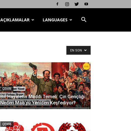
AÇIKLAMALAR
LANGUAGES
EN SON
ÇEVİRİ
Bir Hayaletin Maddi Temeli: Çin Gençliği
Neden Mao’yu Yeniden Keşfediyor?
ÇEVİRİ