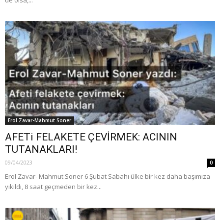
de olsa,...
Erol Zavar-Mahmut Soner
AFETi FELAKETE ÇEVİRMEK: ACININ
TUTANAKLARI!
09/04/2023
0
Erol Zavar- Mahmut Soner 6 Şubat Sabahı ülke bir kez daha başımıza
yıkıldı, 8 saat geçmeden bir kez...