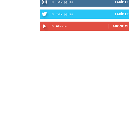
0
Takipçiler
TAKIP ET
0
Takipçiler
TAKIP ET
0
Abone
ABONE OL