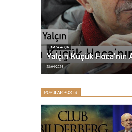
HAMZA YALÇIN
Yalçın Küçük Hoca’nın 
28/04/2026
POPULAR POSTS