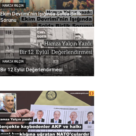
HAMZA YALÇIN
Ekim Devrimi’nin Işığında Solda Birlik
Sorunu
HAMZA YALÇIN
Bir 12 Eylül Değerlendirmesi