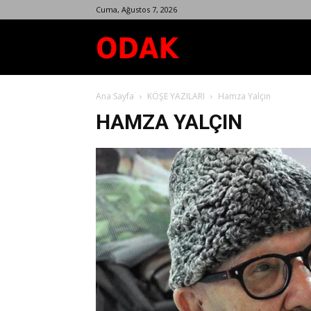
Cuma, Ağustos 7, 2026
Odak
Ana Sayfa
KÖŞE YAZILARI
Hamza Yalçın
Dergisi
HAMZA YALÇIN