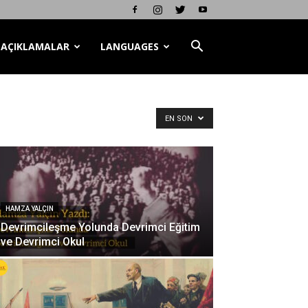
AÇIKLAMALAR
LANGUAGES
EN SON
HAMZA YALÇIN
Devrimcileşme Yolunda Devrimci Eğitim
ve Devrimci Okul