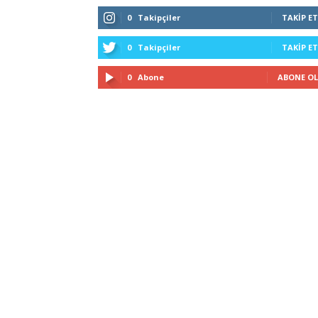
0
Takipçiler
TAKIP ET
0
Takipçiler
TAKIP ET
0
Abone
ABONE OL