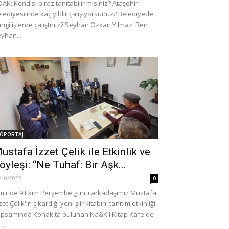
AK: Kendisi biraz tanıtabilir misiniz? Ataşehir
lediyesi'nde kaç yıldır çalışıyorsunuz? Belediyede
ngi işlerde çalıştınız? Seyhan Özkan Yılmaz: Ben
yhan...
ÖPORTAJ
ustafa İzzet Çelik ile Etkinlik ve
öyleşi: “Ne Tuhaf: Bir Aşk...
/10/2025
0
mir'de 9 Ekim Perşembe günü arkadaşımız Mustafa
zet Çelik'in çıkardığı yeni şiir kitabını tanıtım etkinliği
psamında Konak'ta bulunan Na&Kil Kitap Kafe'de
...